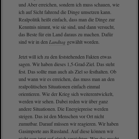
und Aber erreichen, sondern ich muss schauen, wie
ich auf Sicht fahrend die Dinge umsetzen kann.
Realpolitik heißt einfach, dass man die Dinge zur
Kenntnis nimmt, wie sie sind, und dann versucht,
das Beste für ein Land daraus zu machen. Dafür
sind wir in den
Landtag
gewählt worden.
Jetzt will ich zu den feststehenden Fakten etwas
sagen. Wir haben dieses 1,5-Grad-Ziel. Das steht
fest. Das sollte man auch als Ziel so festhalten. Ob
und wann wir es erreichen, das muss man an den
realpolitischen Situationen einfach einmal
orientieren. Wie der Krieg sich weiterentwickelt,
werden wir sehen. Dabei reden wir über ganz
andere Situationen. Die Energiepreise werden
steigen. Das ist den Menschen vor Ort nicht
zumutbar. Darauf müssen wir reagieren. Wir haben
Gasimporte aus Russland. Auf diese können wir
nicht von jetzt auf gleich verzichten. Wer das macht