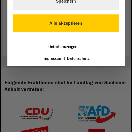
Speichern
Alle akzeptieren
Zurück zur Landtagssitzung
Details anzeigen
Impressum
|
Datenschutz
Folgende Fraktionen sind im Landtag von Sachsen-
Anhalt vertreten: