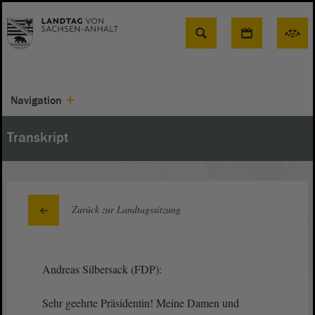
Suche
Navigation
Transkript
Zurück zur Landtagssitzung
Andreas Silbersack (FDP):
Sehr geehrte Präsidentin! Meine Damen und