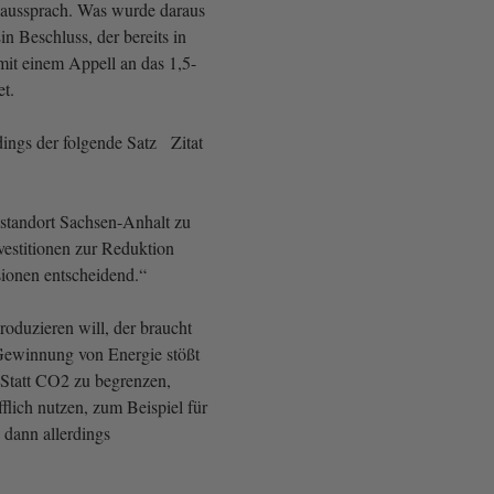
aussprach. Was wurde daraus
n Beschluss, der bereits in
mit einem Appell an das 1,5-
et.
dings der folgende Satz Zitat
standort Sachsen-Anhalt zu
vestitionen zur Reduktion
ionen entscheidend.“
oduzieren will, der braucht
Gewinnung von Energie stößt
Statt CO2 zu begrenzen,
fflich nutzen, zum Beispiel für
 dann allerdings