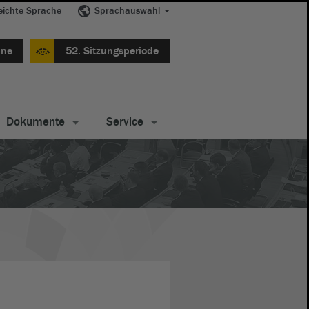
eichte Sprache
Sprachauswahl
ine
52. Sitzungsperiode
Dokumente
Service