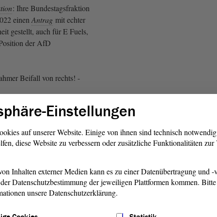
tion
: Ihre Bundestagsfraktion
2022 einen
Antrag
mit echter
it gestellt, auch für E Fuels,
 Position der AfD
Lahmer Beifall von rechts! -
sphäre-Einstellungen
hema. Abseits der soliden
teht diese
ookies auf unserer Website. Einige von ihnen sind technisch notwendi
ung
aus grüner Ideologie, so
lfen, diese Website zu verbessern oder zusätzliche Funktionalitäten zu
Danach soll sich die
ür die Akzeptanz der
maschutzziele bei den
on Inhalten externer Medien kann es zu einer Datenübertragung und -v
der Datenschutzbestimmung der jeweiligen Plattformen kommen. Bitte 
rnehmen einsetzen. Was heißt
mationen unsere Datenschutzerklärung.
n die Bürger die Verarmung
en die Insolvenzen einfach
ige Cookies
Statistik