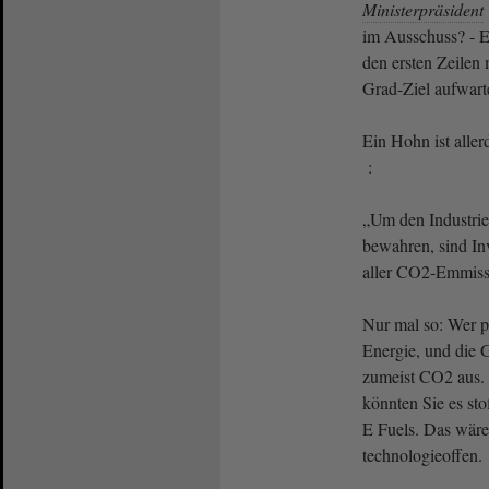
Ministerpräsident
im Ausschuss? - Ei
den ersten Zeilen 
Grad-Ziel aufwart
Ein Hohn ist aller
:
„Um den Industrie
bewahren, sind In
aller CO2-Emmiss
Nur mal so: Wer pr
Energie, und die 
zumeist CO2 aus. 
könnten Sie es sto
E Fuels. Das wäre
technologieoffen.