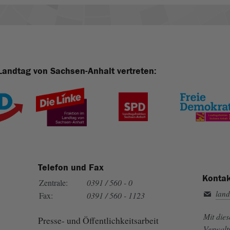
Landtag von Sachsen-Anhalt vertreten:
Telefon und Fax
Kontak
Zentrale:
0391 / 560 - 0
land
Fax:
0391 / 560 - 1123
Mit die
Presse- und Öffentlichkeitsarbeit
Verwalt