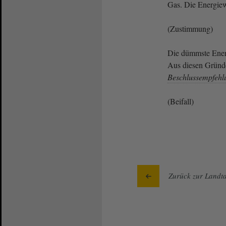
Gas. Die Energiewe
(Zustimmung)
Die dümmste Energ
Aus diesen Gründe
Beschlussempfehl
(Beifall)
Zurück zur Landta