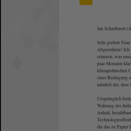
Jan Scharfenort (
Sehr geehrte Frau 
Abgeordnete! Ich 
erinnern, was uns
paar Monaten klar
klimapolitischen
einer Bedingung u
nämlich der, dass 
Ursprünglich forde
Wahrung des Indus
Anhalt, bezahlbar
Technologieoffenh
die das zu Papier 