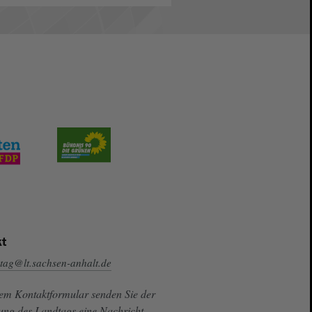
t
tag@lt.sachsen-anhalt.de
sem Kontaktformular senden Sie der
ung des Landtags eine Nachricht.