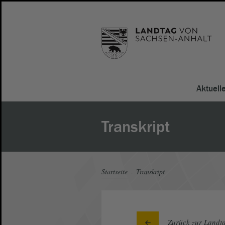
Aktuell
Transkript
Startseite
Transkript
Zurück zur Landta