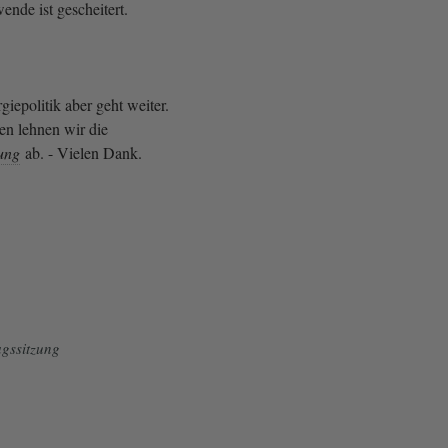
nde ist gescheitert.
iepolitik aber geht weiter.
n lehnen wir die
ung
ab. - Vielen Dank.
gssitzung