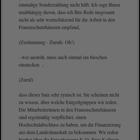
einmalige Sonderzahlung nicht hilft. Ich sage Ihnen
unabhängig davon, dass ich Ihre Rede insgesamt
nicht als sehr wertschätzend für die Arbeit in den
Frauenschutzhäusern empfand,
(Zustimmung - Zurufe: Oh!)
- wer austeilt, muss auch einmal ein bisschen
einstecken ,
(Zuruf)
dass dieser Satz sehr zynisch ist. Sie scheinen nicht
zu wissen, über welche Entgeltgruppen wir reden.
Die Mitarbeiterinnen in den Frauenschutzhäusern
sind regelmäßig verpflichtet, einen
Hochschulabschluss zu haben, um die Finanzierung
aus dem Landeshaushalt zu bekommen. Wir reden
hierbei über die Entgeltgruppe E 10. Frau Kollegin