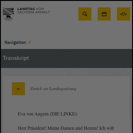
Suche
Navigation
Transkript
Zurück zur Landtagssitzung
Eva von Angern (DIE LINKE):
Herr Präsident! Meine Damen und Herren! Ich will