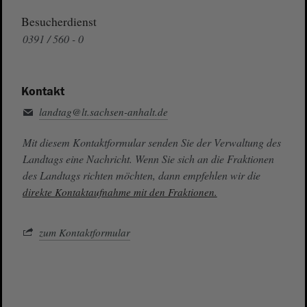
Besucherdienst
0391 / 560 - 0
Kontakt
landtag@lt.sachsen-anhalt.de
Mit diesem Kontaktformular senden Sie der Verwaltung des
Landtags eine Nachricht. Wenn Sie sich an die Fraktionen
des Landtags richten möchten, dann empfehlen wir die
direkte Kontaktaufnahme mit den Fraktionen.
zum Kontaktformular