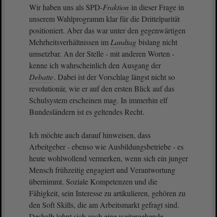
Wir haben uns als SPD-
Fraktion
in dieser Frage in
unserem Wahlprogramm klar für die Drittelparität
positioniert. Aber das war unter den gegenwärtigen
Mehrheitsverhältnissen im
Landtag
bislang nicht
umsetzbar. An der Stelle - mit anderen Worten -
kenne ich wahrscheinlich den Ausgang der
Debatte
. Dabei ist der Vorschlag längst nicht so
revolutionär, wie er auf den ersten Blick auf das
Schulsystem erscheinen mag. In immerhin elf
Bundesländern ist es geltendes Recht.
Ich möchte auch darauf hinweisen, dass
Arbeitgeber - ebenso wie Ausbildungsbetriebe - es
heute wohlwollend vermerken, wenn sich ein junger
Mensch frühzeitig engagiert und Verantwortung
übernimmt. Soziale Kompetenzen und die
Fähigkeit, sein Interesse zu artikulieren, gehören zu
den Soft Skills, die am Arbeitsmarkt gefragt sind.
Deshalb lohnt sich auch eine weitergehende