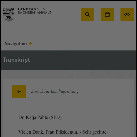
Suche
Navigation
Transkript
Zurück zur Landtagssitzung
Dr. Katja Pähle (SPD):
Vielen Dank, Frau Präsidentin. - Sehr geehrte