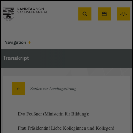
Suche
Navigation
Transkript
Zurück zur Landtagssitzung
Eva Feußner (Ministerin für Bildung):
Frau Präsidentin! Liebe Kolleginnen und Kollegen!