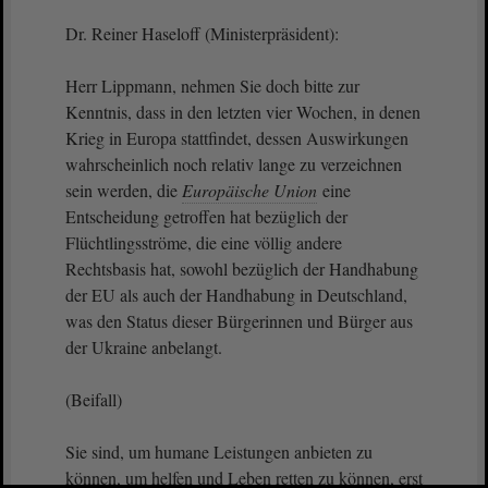
Dr. Reiner Haseloff (Ministerpräsident):
Herr Lippmann, nehmen Sie doch bitte zur
Kenntnis, dass in den letzten vier Wochen, in denen
Krieg in Europa stattfindet, dessen Auswirkungen
wahrscheinlich noch relativ lange zu verzeichnen
sein werden, die
Europäische Union
eine
Entscheidung getroffen hat bezüglich der
Flüchtlingsströme, die eine völlig andere
Rechtsbasis hat, sowohl bezüglich der Handhabung
der EU als auch der Handhabung in Deutschland,
was den Status dieser Bürgerinnen und Bürger aus
der Ukraine anbelangt.
(Beifall)
Sie sind, um humane Leistungen anbieten zu
können, um helfen und Leben retten zu können, erst