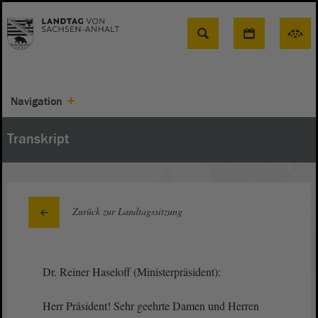
Suche
Navigation
Transkript
Zurück zur Landtagssitzung
Dr. Reiner Haseloff (Ministerpräsident):
Herr Präsident! Sehr geehrte Damen und Herren