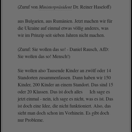
(Zuruf von
Ministerpräsident
Dr. Reiner Haseloff)
aus Bulgarien, aus Rumänien. Jetzt machen wir für
die Ukraine auf einmal etwas völlig anderes, was
wir im Prinzip seit sieben Jahren nicht machen.
(Zuruf: Sie wollen das so! - Daniel Rausch, AfD:
Sie wollen das so! Mensch!)
Sie wollen also Tausende Kinder an zwölf oder 14
Standorten zusammenfassen. Dann haben wir 150
Kinder, 200 Kinder an einem Standort. Das sind 15
oder 20 Klassen. Das ist doch alles Ich sage es
jetzt einmal - nein, ich sage es nicht, was es ist. Das
ist doch eine Idee, die nicht funktioniert. Also, das
sieht man doch schon im Vorhinein. Es gibt doch
nur Probleme.