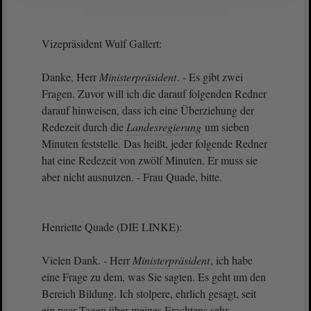
Vizepräsident Wulf Gallert:
Danke, Herr
Ministerpräsident
. - Es gibt zwei
Fragen. Zuvor will ich die darauf folgenden Redner
darauf hinweisen, dass ich eine Überziehung der
Redezeit durch die
Landesregierung
um sieben
Minuten feststelle. Das heißt, jeder folgende Redner
hat eine Redezeit von zwölf Minuten. Er muss sie
aber nicht ausnutzen. - Frau Quade, bitte.
Henriette Quade (DIE LINKE):
Vielen Dank. - Herr
Ministerpräsident
, ich habe
eine Frage zu dem, was Sie sagten. Es geht um den
Bereich Bildung. Ich stolpere, ehrlich gesagt, seit
ein paar Tagen über meines Erachtens sehr