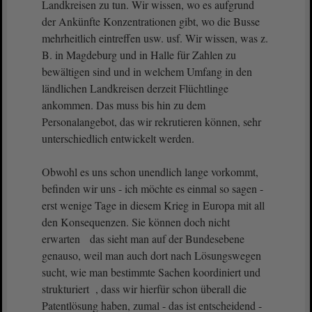
Landkreisen zu tun. Wir wissen, wo es aufgrund
der Ankünfte Konzentrationen gibt, wo die Busse
mehrheitlich eintreffen usw. usf. Wir wissen, was z.
B. in Magdeburg und in Halle für Zahlen zu
bewältigen sind und in welchem Umfang in den
ländlichen Landkreisen derzeit Flüchtlinge
ankommen. Das muss bis hin zu dem
Personalangebot, das wir rekrutieren können, sehr
unterschiedlich entwickelt werden.
Obwohl es uns schon unendlich lange vorkommt,
befinden wir uns - ich möchte es einmal so sagen -
erst wenige Tage in diesem Krieg in Europa mit all
den Konsequenzen. Sie können doch nicht
erwarten das sieht man auf der Bundesebene
genauso, weil man auch dort nach Lösungswegen
sucht, wie man bestimmte Sachen koordiniert und
strukturiert , dass wir hierfür schon überall die
Patentlösung haben, zumal - das ist entscheidend -