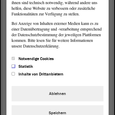
Debattenbeiträge im
Plenum
einen anderen
ihnen sind technisch notwendig, während andere uns
Eindruck vermitteln: Die finanziellen Ressourcen
helfen, diese Website zu verbessern oder zusätzliche
Funktionalitäten zur Verfügung zu stellen.
des Landes sind begrenzt und nicht unendlich.
Bei Anzeige von Inhalten externer Medien kann es zu
Mit einem Dank an alle Beschäftigten in Krippe,
einer Datenübertragung und -verarbeitung entsprechend
Kita und Hort für ihre Arbeit möchte ich meinen
der Datenschutzbestimmung der jeweiligen Plattformen
Redebeitrag an dieser Stelle beenden.
kommen. Bitte lesen Sie für weitere Informationen
unsere Datenschutzerklärung.
(Zustimmung)
Notwendige Cookies
Statistik
Vizepräsident Wulf Gallert:
Inhalte von Drittanbietern
Es gibt eine Frage von Frau Sziborra-Seidlitz.
Möchten Sie diese beantworten?
Ablehnen
Tobias Krull (CDU):
Speichern