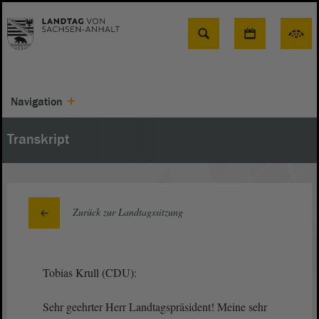
Suche
Navigation
Transkript
Zurück zur Landtagssitzung
Tobias Krull (CDU):
Sehr geehrter Herr Landtagspräsident! Meine sehr