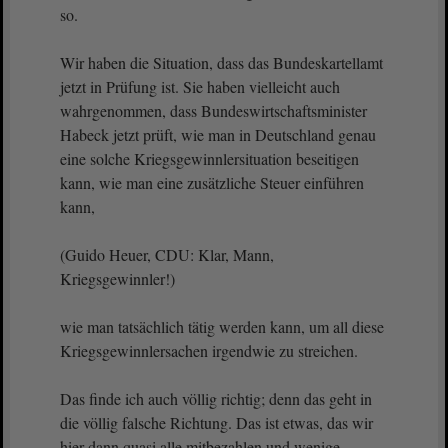
so.
Wir haben die Situation, dass das Bundeskartellamt
jetzt in Prüfung ist. Sie haben vielleicht auch
wahrgenommen, dass Bundeswirtschaftsminister
Habeck jetzt prüft, wie man in Deutschland genau
eine solche Kriegsgewinnlersituation beseitigen
kann, wie man eine zusätzliche Steuer einführen
kann,
(Guido Heuer, CDU: Klar, Mann,
Kriegsgewinnler!)
wie man tatsächlich tätig werden kann, um all diese
Kriegsgewinnlersachen irgendwie zu streichen.
Das finde ich auch völlig richtig; denn das geht in
die völlig falsche Richtung. Das ist etwas, das wir
hier dann quasi alle mitbezahlen und wenige