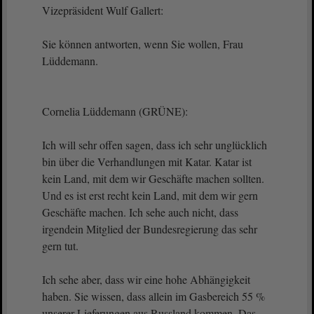
Vizepräsident Wulf Gallert:
Sie können antworten, wenn Sie wollen, Frau
Lüddemann.
Cornelia Lüddemann (GRÜNE):
Ich will sehr offen sagen, dass ich sehr unglücklich
bin über die Verhandlungen mit Katar. Katar ist
kein Land, mit dem wir Geschäfte machen sollten.
Und es ist erst recht kein Land, mit dem wir gern
Geschäfte machen. Ich sehe auch nicht, dass
irgendein Mitglied der Bundesregierung das sehr
gern tut.
Ich sehe aber, dass wir eine hohe Abhängigkeit
haben. Sie wissen, dass allein im Gasbereich 55 %
unserer Lieferungen aus Russland kommen. Das