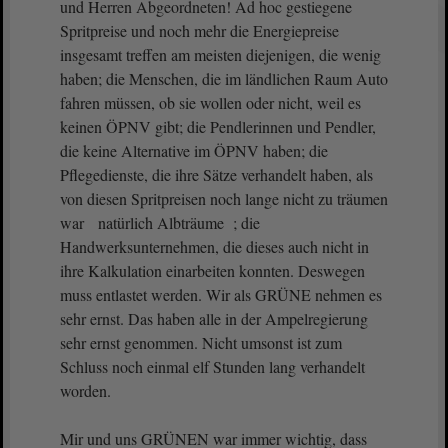
und Herren Abgeordneten! Ad hoc gestiegene
Spritpreise und noch mehr die Energiepreise
insgesamt treffen am meisten diejenigen, die wenig
haben; die Menschen, die im ländlichen Raum Auto
fahren müssen, ob sie wollen oder nicht, weil es
keinen ÖPNV gibt; die Pendlerinnen und Pendler,
die keine Alternative im ÖPNV haben; die
Pflegedienste, die ihre Sätze verhandelt haben, als
von diesen Spritpreisen noch lange nicht zu träumen
war natürlich Albträume ; die
Handwerksunternehmen, die dieses auch nicht in
ihre Kalkulation einarbeiten konnten. Deswegen
muss entlastet werden. Wir als GRÜNE nehmen es
sehr ernst. Das haben alle in der Ampelregierung
sehr ernst genommen. Nicht umsonst ist zum
Schluss noch einmal elf Stunden lang verhandelt
worden.
Mir und uns GRÜNEN war immer wichtig, dass