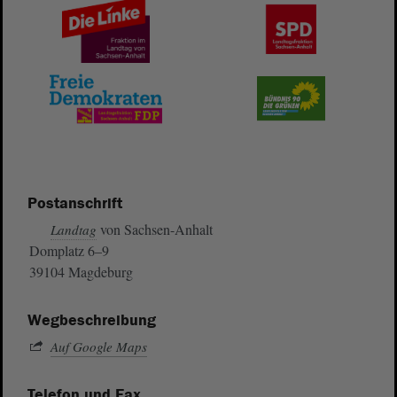
Postanschrift
von Sachsen-Anhalt
Landtag
Domplatz 6–9
39104 Magdeburg
Wegbeschreibung
Auf Google Maps
Telefon und Fax