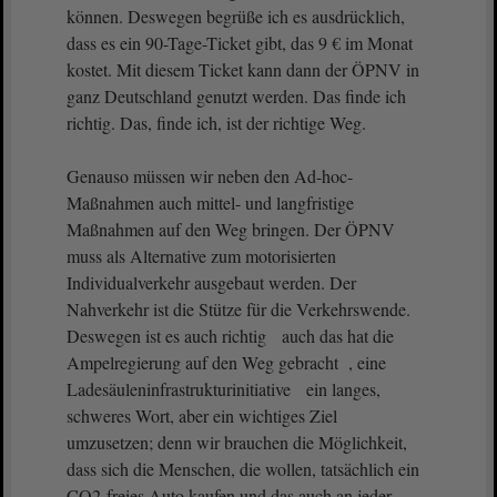
können. Deswegen begrüße ich es ausdrücklich,
dass es ein 90-Tage-Ticket gibt, das 9 € im Monat
kostet. Mit diesem Ticket kann dann der ÖPNV in
ganz Deutschland genutzt werden. Das finde ich
richtig. Das, finde ich, ist der richtige Weg.
Genauso müssen wir neben den Ad-hoc-
Maßnahmen auch mittel- und langfristige
Maßnahmen auf den Weg bringen. Der ÖPNV
muss als Alternative zum motorisierten
Individualverkehr ausgebaut werden. Der
Nahverkehr ist die Stütze für die Verkehrswende.
Deswegen ist es auch richtig auch das hat die
Ampelregierung auf den Weg gebracht , eine
Ladesäuleninfrastrukturinitiative ein langes,
schweres Wort, aber ein wichtiges Ziel
umzusetzen; denn wir brauchen die Möglichkeit,
dass sich die Menschen, die wollen, tatsächlich ein
CO2-freies Auto kaufen und das auch an jeder