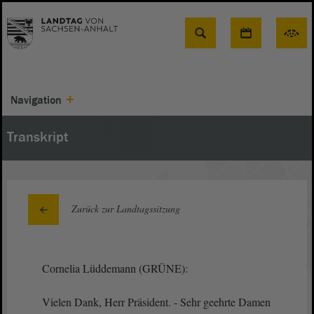
Suche
Navigation
Transkript
Zurück zur Landtagssitzung
Cornelia Lüddemann (GRÜNE):
Vielen Dank, Herr Präsident. - Sehr geehrte Damen