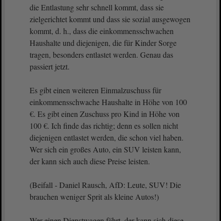
die Entlastung sehr schnell kommt, dass sie
zielgerichtet kommt und dass sie sozial ausgewogen
kommt, d. h., dass die einkommensschwachen
Haushalte und diejenigen, die für Kinder Sorge
tragen, besonders entlastet werden. Genau das
passiert jetzt.
Es gibt einen weiteren Einmalzuschuss für
einkommensschwache Haushalte in Höhe von 100
€. Es gibt einen Zuschuss pro Kind in Höhe von
100 €. Ich finde das richtig; denn es sollen nicht
diejenigen entlastet werden, die schon viel haben.
Wer sich ein großes Auto, ein SUV leisten kann,
der kann sich auch diese Preise leisten.
(Beifall - Daniel Rausch, AfD: Leute, SUV! Die
brauchen weniger Sprit als kleine Autos!)
Wer einen Dienstwagen fährt, der kann sich diese