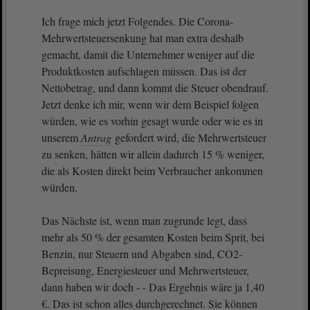
Ich frage mich jetzt Folgendes. Die Corona-
Mehrwertsteuersenkung hat man extra deshalb
gemacht, damit die Unternehmer weniger auf die
Produktkosten aufschlagen müssen. Das ist der
Nettobetrag, und dann kommt die Steuer obendrauf.
Jetzt denke ich mir, wenn wir dem Beispiel folgen
würden, wie es vorhin gesagt wurde oder wie es in
unserem
Antrag
gefordert wird, die Mehrwertsteuer
zu senken, hätten wir allein dadurch 15 % weniger,
die als Kosten direkt beim Verbraucher ankommen
würden.
Das Nächste ist, wenn man zugrunde legt, dass
mehr als 50 % der gesamten Kosten beim Sprit, bei
Benzin, nur Steuern und Abgaben sind, CO2-
Bepreisung, Energiesteuer und Mehrwertsteuer,
dann haben wir doch - - Das Ergebnis wäre ja 1,40
€. Das ist schon alles durchgerechnet. Sie können