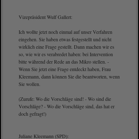
Vizepräsident Wulf Gallert:
Ich wollte jetzt noch einmal auf unser Verfahren
eingehen. Sie haben etwas festgestellt und nicht
wirklich eine Frage gestellt. Dann machen wir es
so, wie wir es verabredet haben: bei Intervention
bitte während der Rede an das Mikro stellen. -
Wenn Sie jetzt eine Frage entdeckt haben, Frau
Kleemann, dann können Sie die beantworten, wenn
Sie wollen.
(Zurufe: Wo die Vorschläge sind! - Wo sind die
Vorschläge? - Wo die Vorschläge sind, das hat er
doch gefragt!)
Juliane Kleemann (SPD):