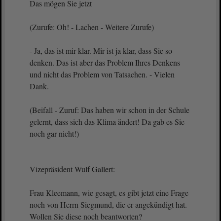
Das mögen Sie jetzt
(Zurufe: Oh! - Lachen - Weitere Zurufe)
- Ja, das ist mir klar. Mir ist ja klar, dass Sie so
denken. Das ist aber das Problem Ihres Denkens
und nicht das Problem von Tatsachen. - Vielen
Dank.
(Beifall - Zuruf: Das haben wir schon in der Schule
gelernt, dass sich das Klima ändert! Da gab es Sie
noch gar nicht!)
Vizepräsident Wulf Gallert:
Frau Kleemann, wie gesagt, es gibt jetzt eine Frage
noch von Herrn Siegmund, die er angekündigt hat.
Wollen Sie diese noch beantworten?