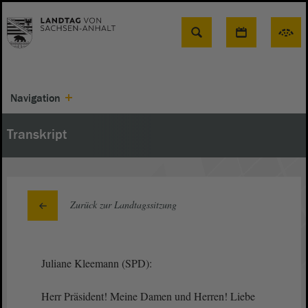
Suche
Navigation
Transkript
Zurück zur Landtagssitzung
Juliane Kleemann (SPD):
Herr Präsident! Meine Damen und Herren! Liebe