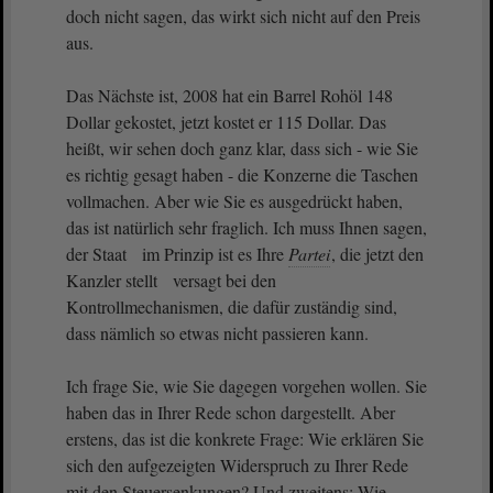
doch nicht sagen, das wirkt sich nicht auf den Preis
aus.
Das Nächste ist, 2008 hat ein Barrel Rohöl 148
Dollar gekostet, jetzt kostet er 115 Dollar. Das
heißt, wir sehen doch ganz klar, dass sich - wie Sie
es richtig gesagt haben - die Konzerne die Taschen
vollmachen. Aber wie Sie es ausgedrückt haben,
das ist natürlich sehr fraglich. Ich muss Ihnen sagen,
der Staat im Prinzip ist es Ihre
Partei
, die jetzt den
Kanzler stellt versagt bei den
Kontrollmechanismen, die dafür zuständig sind,
dass nämlich so etwas nicht passieren kann.
Ich frage Sie, wie Sie dagegen vorgehen wollen. Sie
haben das in Ihrer Rede schon dargestellt. Aber
erstens, das ist die konkrete Frage: Wie erklären Sie
sich den aufgezeigten Widerspruch zu Ihrer Rede
mit den Steuersenkungen? Und zweitens: Wie