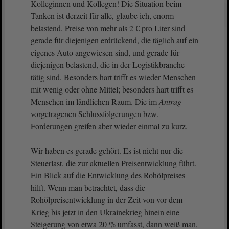
Kolleginnen und Kollegen! Die Situation beim
Tanken ist derzeit für alle, glaube ich, enorm
belastend. Preise von mehr als 2 € pro Liter sind
gerade für diejenigen erdrückend, die täglich auf ein
eigenes Auto angewiesen sind, und gerade für
diejenigen belastend, die in der Logistikbranche
tätig sind. Besonders hart trifft es wieder Menschen
mit wenig oder ohne Mittel; besonders hart trifft es
Menschen im ländlichen Raum. Die im
Antrag
vorgetragenen Schlussfolgerungen bzw.
Forderungen greifen aber wieder einmal zu kurz.
Wir haben es gerade gehört. Es ist nicht nur die
Steuerlast, die zur aktuellen Preisentwicklung führt.
Ein Blick auf die Entwicklung des Rohölpreises
hilft. Wenn man betrachtet, dass die
Rohölpreisentwicklung in der Zeit von vor dem
Krieg bis jetzt in den Ukrainekrieg hinein eine
Steigerung von etwa 20 % umfasst, dann weiß man,