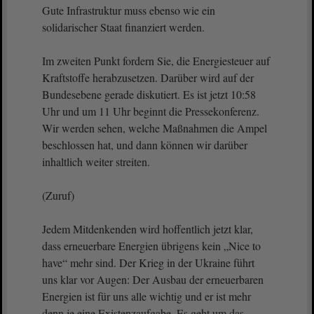
Gute Infrastruktur muss ebenso wie ein
solidarischer Staat finanziert werden.
Im zweiten Punkt fordern Sie, die Energiesteuer auf
Kraftstoffe herabzusetzen. Darüber wird auf der
Bundesebene gerade diskutiert. Es ist jetzt 10:58
Uhr und um 11 Uhr beginnt die Pressekonferenz.
Wir werden sehen, welche Maßnahmen die Ampel
beschlossen hat, und dann können wir darüber
inhaltlich weiter streiten.
(Zuruf)
Jedem Mitdenkenden wird hoffentlich jetzt klar,
dass erneuerbare Energien übrigens kein „Nice to
have“ mehr sind. Der Krieg in der Ukraine führt
uns klar vor Augen: Der Ausbau der erneuerbaren
Energien ist für uns alle wichtig und er ist mehr
denn je eine Existenzaufgabe. Es geht um das