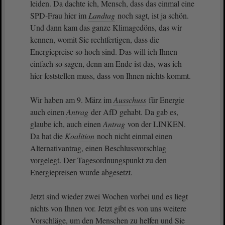
leiden. Da dachte ich, Mensch, dass das einmal eine
SPD-Frau hier im
Landtag
noch sagt, ist ja schön.
Und dann kam das ganze Klimagedöns, das wir
kennen, womit Sie rechtfertigen, dass die
Energiepreise so hoch sind. Das will ich Ihnen
einfach so sagen, denn am Ende ist das, was ich
hier feststellen muss, dass von Ihnen nichts kommt.
Wir haben am 9. März im
Ausschuss
für Energie
auch einen
Antrag
der AfD gehabt. Da gab es,
glaube ich, auch einen
Antrag
von der LINKEN.
Da hat die
Koalition
noch nicht einmal einen
Alternativantrag, einen Beschlussvorschlag
vorgelegt. Der Tagesordnungspunkt zu den
Energiepreisen wurde abgesetzt.
Jetzt sind wieder zwei Wochen vorbei und es liegt
nichts von Ihnen vor. Jetzt gibt es von uns weitere
Vorschläge, um den Menschen zu helfen und Sie