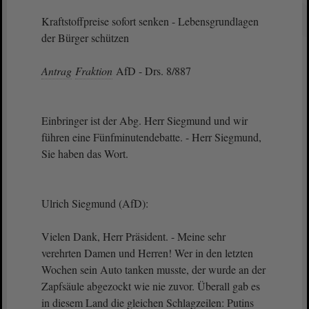
Kraftstoffpreise sofort senken - Lebensgrundlagen
der Bürger schützen
Antrag
Fraktion
AfD - Drs. 8/887
Einbringer ist der Abg. Herr Siegmund und wir
führen eine Fünfminutendebatte. - Herr Siegmund,
Sie haben das Wort.
Ulrich Siegmund (AfD):
Vielen Dank, Herr Präsident. - Meine sehr
verehrten Damen und Herren! Wer in den letzten
Wochen sein Auto tanken musste, der wurde an der
Zapfsäule abgezockt wie nie zuvor. Überall gab es
in diesem Land die gleichen Schlagzeilen: Putins