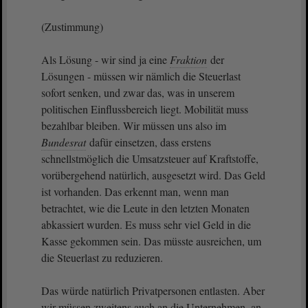
(Zustimmung)
Als Lösung - wir sind ja eine
Fraktion
der
Lösungen - müssen wir nämlich die Steuerlast
sofort senken, und zwar das, was in unserem
politischen Einflussbereich liegt. Mobilität muss
bezahlbar bleiben. Wir müssen uns also im
Bundesrat
dafür einsetzen, dass erstens
schnellstmöglich die Umsatzsteuer auf Kraftstoffe,
vorübergehend natürlich, ausgesetzt wird. Das Geld
ist vorhanden. Das erkennt man, wenn man
betrachtet, wie die Leute in den letzten Monaten
abkassiert wurden. Es muss sehr viel Geld in die
Kasse gekommen sein. Das müsste ausreichen, um
die Steuerlast zu reduzieren.
Das würde natürlich Privatpersonen entlasten. Aber
wir müssen zweitens auch an die Unternehmen, an