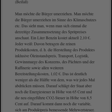
(Beifall)
Man möchte die Bürger umerziehen. Man möchte
die Bürger umerziehen im Sinne des Klimaschutzes
etc. Das sieht man, wenn man sich einmal die
derzeitige Zusammensetzung des Spritpreises
anschaut. Ein Liter Benzin kostet aktuell 2,10 €.
Jeder weiß: Davon betragen die reinen
Produktkosten, d. h. die Herstellung des Produktes
inklusive Öleinstandspreis, Transport, Logistik,
Gewinnmarge des Konzerns, des Pächters und der
Raffinerie sowie allen weiteren
Bereitstellungskosten, 1,02 €. Das ist deutlich
weniger als die Hälfte von dem, was wir jedes Mal
abdrücken müssen. Darauf schlägt der Staat aber
noch die Energiesteuer in Höhe von 65 Cent und
die neu eingeführte CO2-Steuer in Höhe von 8,5
Cent auf. Darauf kommt dann noch die variable,
sich am Produktpreis bemessende Mehrwertsteuer.