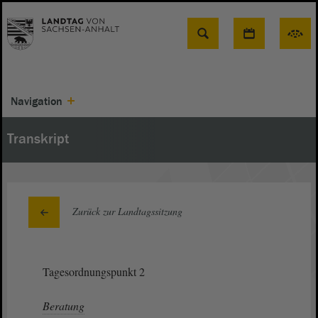
Suche
Navigation
Transkript
Zurück zur Landtagssitzung
Tagesordnungspunkt 2
Beratung