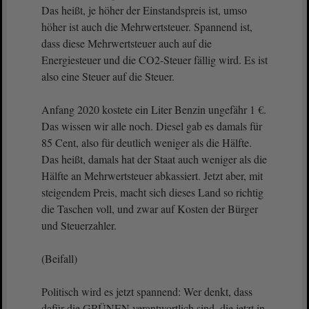
Das heißt, je höher der Einstandspreis ist, umso
höher ist auch die Mehrwertsteuer. Spannend ist,
dass diese Mehrwertsteuer auch auf die
Energiesteuer und die CO2-Steuer fällig wird. Es ist
also eine Steuer auf die Steuer.
Anfang 2020 kostete ein Liter Benzin ungefähr 1 €.
Das wissen wir alle noch. Diesel gab es damals für
85 Cent, also für deutlich weniger als die Hälfte.
Das heißt, damals hat der Staat auch weniger als die
Hälfte an Mehrwertsteuer abkassiert. Jetzt aber, mit
steigendem Preis, macht sich dieses Land so richtig
die Taschen voll, und zwar auf Kosten der Bürger
und Steuerzahler.
(Beifall)
Politisch wird es jetzt spannend: Wer denkt, dass
dafür die GRÜNEN verantwortlich sind, die jetzt in