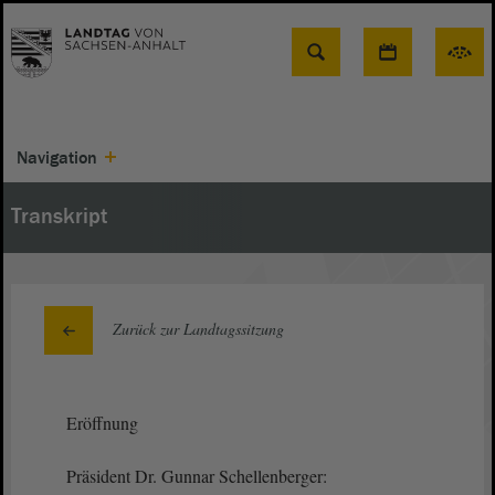
Suche
Navigation
Transkript
Zurück zur Landtagssitzung
Eröffnung
Präsident Dr. Gunnar Schellenberger: