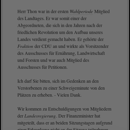
Herr Thon war in der ersten
Wahlperiode
Mitglied
des Landtages. Er war somit einer der
Abgeordneten, die sich in den Jahren nach der
friedlichen Revolution um den Aufbau unseres
Landes verdient gemacht haben. Er gehörte der
Fraktion
der CDU an und wirkte als Vorsitzender
des Ausschusses für Ernährung, Landwirtschaft
und Forsten und war auch Mitglied des
Ausschusses für Petitionen.
Ich darf Sie bitten, sich im Gedenken an den
Verstorbenen zu einer Schweigeminute von den
Plätzen zu erheben. - Vielen Dank.
Wir kommen zu Entschuldigungen von Mitgliedern
der
Landesregierung
. Der Finanzminister hat
mitgeteilt, dass er an beiden Sitzungstagen aufgrund
einer Erkrankung nicht an der Sitzung teilnehmen