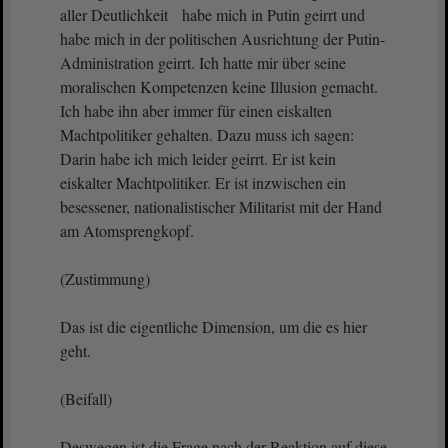
aller Deutlichkeit habe mich in Putin geirrt und
habe mich in der politischen Ausrichtung der Putin-
Administration geirrt. Ich hatte mir über seine
moralischen Kompetenzen keine Illusion gemacht.
Ich habe ihn aber immer für einen eiskalten
Machtpolitiker gehalten. Dazu muss ich sagen:
Darin habe ich mich leider geirrt. Er ist kein
eiskalter Machtpolitiker. Er ist inzwischen ein
besessener, nationalistischer Militarist mit der Hand
am Atomsprengkopf.
(Zustimmung)
Das ist die eigentliche Dimension, um die es hier
geht.
(Beifall)
Deswegen ist die Frage nach der Reaktion auf diese