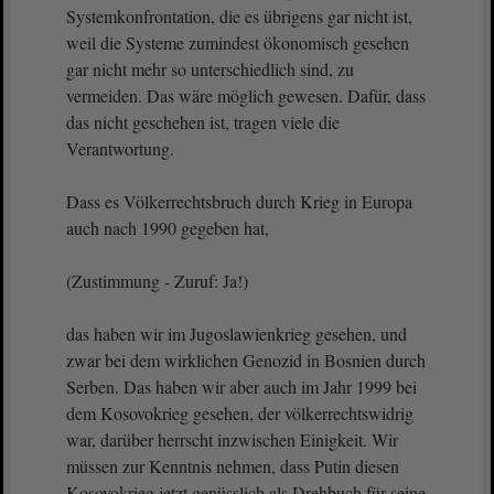
Systemkonfrontation, die es übrigens gar nicht ist,
weil die Systeme zumindest ökonomisch gesehen
gar nicht mehr so unterschiedlich sind, zu
vermeiden. Das wäre möglich gewesen. Dafür, dass
das nicht geschehen ist, tragen viele die
Verantwortung.
Dass es Völkerrechtsbruch durch Krieg in Europa
auch nach 1990 gegeben hat,
(Zustimmung - Zuruf: Ja!)
das haben wir im Jugoslawienkrieg gesehen, und
zwar bei dem wirklichen Genozid in Bosnien durch
Serben. Das haben wir aber auch im Jahr 1999 bei
dem Kosovokrieg gesehen, der völkerrechtswidrig
war, darüber herrscht inzwischen Einigkeit. Wir
müssen zur Kenntnis nehmen, dass Putin diesen
Kosovokrieg jetzt genüsslich als Drehbuch für seine