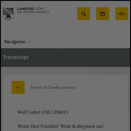
Suche
Navigation
Transkript
Zurück zur Landtagssitzung
Wulf Gallert (DIE LINKE):
Werter Herr Präsident! Werte Kolleginnen und