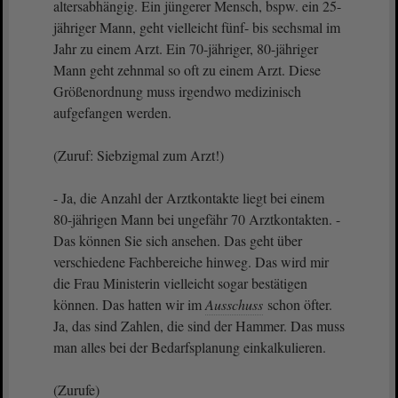
altersabhängig. Ein jüngerer Mensch, bspw. ein 25-
jähriger Mann, geht vielleicht fünf- bis sechsmal im
Jahr zu einem Arzt. Ein 70-jähriger, 80-jähriger
Mann geht zehnmal so oft zu einem Arzt. Diese
Größenordnung muss irgendwo medizinisch
aufgefangen werden.
(Zuruf: Siebzigmal zum Arzt!)
- Ja, die Anzahl der Arztkontakte liegt bei einem
80-jährigen Mann bei ungefähr 70 Arztkontakten. -
Das können Sie sich ansehen. Das geht über
verschiedene Fachbereiche hinweg. Das wird mir
die Frau Ministerin vielleicht sogar bestätigen
können. Das hatten wir im
Ausschuss
schon öfter.
Ja, das sind Zahlen, die sind der Hammer. Das muss
man alles bei der Bedarfsplanung einkalkulieren.
(Zurufe)