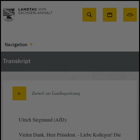
Suche
Navigation
Transkript
Zurück zur Landtagssitzung
Ulrich Siegmund (AfD):
Vielen Dank, Herr Präsident. - Liebe Kollegen! Die