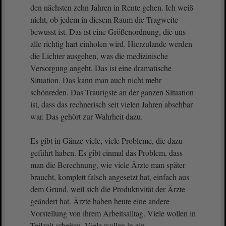
den nächsten zehn Jahren in Rente gehen. Ich weiß
nicht, ob jedem in diesem Raum die Tragweite
bewusst ist. Das ist eine Größenordnung, die uns
alle richtig hart einholen wird. Hierzulande werden
die Lichter ausgehen, was die medizinische
Versorgung angeht. Das ist eine dramatische
Situation. Das kann man auch nicht mehr
schönreden. Das Traurigste an der ganzen Situation
ist, dass das rechnerisch seit vielen Jahren absehbar
war. Das gehört zur Wahrheit dazu.
Es gibt in Gänze viele, viele Probleme, die dazu
geführt haben. Es gibt einmal das Problem, dass
man die Berechnung, wie viele Ärzte man später
braucht, komplett falsch angesetzt hat, einfach aus
dem Grund, weil sich die Produktivität der Ärzte
geändert hat. Ärzte haben heute eine andere
Vorstellung von ihrem Arbeitsalltag. Viele wollen in
Teilzeit arbeiten. Viele wollen in ein