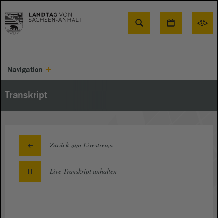
Suche
Navigation
Transkript
Zurück zum Livestream
Live Transkript
anhalten