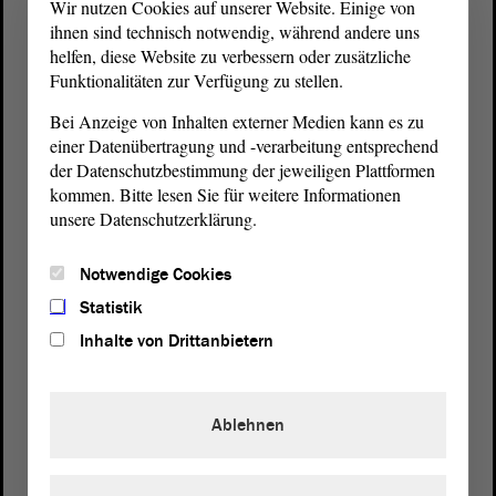
Wir nutzen Cookies auf unserer Website. Einige von
ihnen sind technisch notwendig, während andere uns
helfen, diese Website zu verbessern oder zusätzliche
Funktionalitäten zur Verfügung zu stellen.
Bei Anzeige von Inhalten externer Medien kann es zu
einer Datenübertragung und -verarbeitung entsprechend
der Datenschutzbestimmung der jeweiligen Plattformen
kommen. Bitte lesen Sie für weitere Informationen
unsere Datenschutzerklärung.
Postanschrift
Notwendige Cookies
von Sachsen-Anhalt
Landtag
Statistik
Domplatz 6–9
39104 Magdeburg
Inhalte von Drittanbietern
Wegbeschreibung
Ablehnen
Auf Google Maps
Telefon und Fax