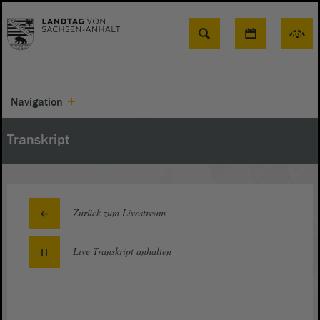
Suche
Navigation
Transkript
Zurück zum Livestream
Live Transkript
anhalten