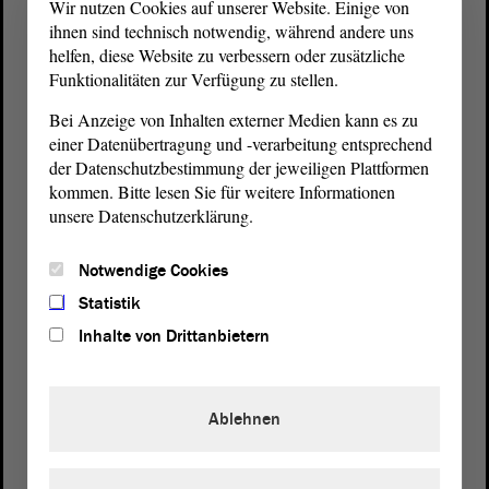
Wir nutzen Cookies auf unserer Website. Einige von
ihnen sind technisch notwendig, während andere uns
helfen, diese Website zu verbessern oder zusätzliche
Funktionalitäten zur Verfügung zu stellen.
Bei Anzeige von Inhalten externer Medien kann es zu
einer Datenübertragung und -verarbeitung entsprechend
der Datenschutzbestimmung der jeweiligen Plattformen
kommen. Bitte lesen Sie für weitere Informationen
unsere Datenschutzerklärung.
Postanschrift
Notwendige Cookies
von Sachsen-Anhalt
Landtag
Statistik
Domplatz 6–9
39104 Magdeburg
Inhalte von Drittanbietern
Wegbeschreibung
Ablehnen
Auf Google Maps
Telefon und Fax