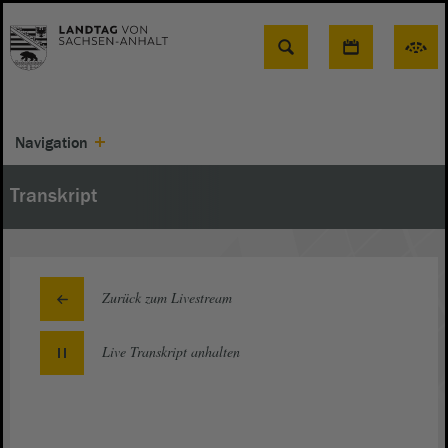
Suche
Navigation
Transkript
Zurück zum Livestream
Live Transkript
anhalten