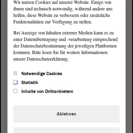
Wir nutzen Cookies auf unserer Website. Einige von
ihnen sind technisch notwendig, während andere uns
helfen, diese Website zu verbessern oder zusätzliche
Funktionalitäten zur Verfügung zu stellen.
Bei Anzeige von Inhalten externer Medien kann es zu
einer Datenübertragung und -verarbeitung entsprechend
der Datenschutzbestimmung der jeweiligen Plattformen
kommen. Bitte lesen Sie für weitere Informationen
unsere Datenschutzerklärung.
Postanschrift
Notwendige Cookies
von Sachsen-Anhalt
Landtag
Statistik
Domplatz 6–9
39104 Magdeburg
Inhalte von Drittanbietern
Wegbeschreibung
Ablehnen
Auf Google Maps
Telefon und Fax