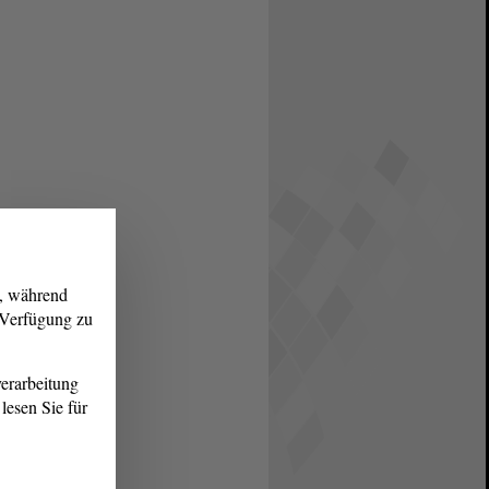
g, während
r Verfügung zu
erarbeitung
lesen Sie für