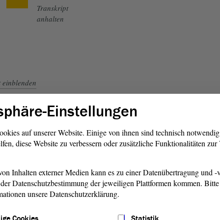
Transkript
anhalten
t
einblenden
sphäre-Einstellungen
ookies auf unserer Website. Einige von ihnen sind technisch notwendi
lfen, diese Website zu verbessern oder zusätzliche Funktionalitäten zu
Zurück zum
Livestream
on Inhalten externer Medien kann es zu einer Datenübertragung und -v
der Datenschutzbestimmung der jeweiligen Plattformen kommen. Bitte 
mationen unsere Datenschutzerklärung.
ige Cookies
Statistik