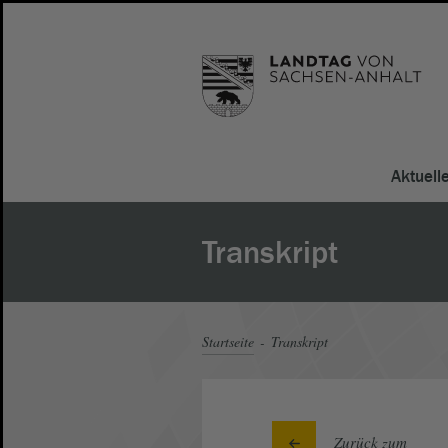
Aktuell
Transkript
Startseite
Transkript
Zurück zum