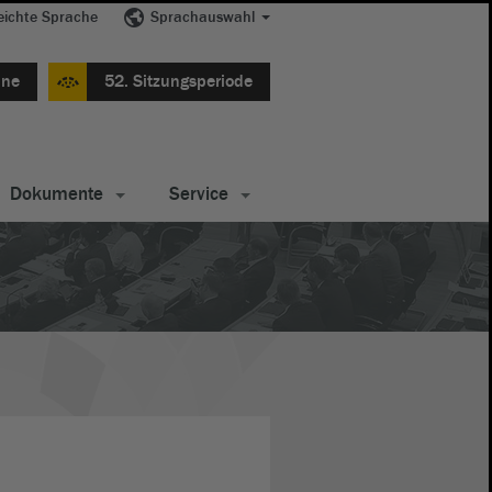
eichte Sprache
Sprachauswahl
ine
52. Sitzungsperiode
Dokumente
Service