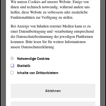
Wir nutzen Cookies auf unserer Website. Einige von
ihnen sind technisch notwendig, während andere uns
helfen, diese Website zu verbessern oder zusätzliche
Funktionalitäten zur Verfügung zu stellen.
Bei Anzeige von Inhalten externer Medien kann es zu
einer Datenübertragung und -verarbeitung entsprechend
der Datenschutzbestimmung der jeweiligen Plattformen
kommen. Bitte lesen Sie für weitere Informationen
unsere Datenschutzerklärung.
Postanschrift
Notwendige Cookies
von Sachsen-Anhalt
Landtag
Statistik
Domplatz 6–9
39104 Magdeburg
Inhalte von Drittanbietern
Wegbeschreibung
Ablehnen
Auf Google Maps
Telefon und Fax