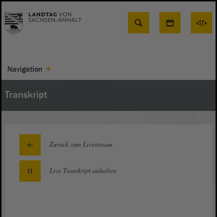
Suche
Navigation
Transkript
Zurück zum Livestream
Live Transkript
anhalten