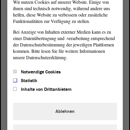
Wir nutzen Cookies auf unserer Website. Einige von
ihnen sind technisch notwendig, während andere uns
helfen, diese Website zu verbessern oder zusätzliche
Funktionalitäten zur Verfügung zu stellen.
Bei Anzeige von Inhalten externer Medien kann es zu
einer Datenübertragung und -verarbeitung entsprechend
der Datenschutzbestimmung der jeweiligen Plattformen
kommen. Bitte lesen Sie für weitere Informationen
unsere Datenschutzerklärung.
Postanschrift
Notwendige Cookies
von Sachsen-Anhalt
Landtag
Statistik
Domplatz 6–9
39104 Magdeburg
Inhalte von Drittanbietern
Wegbeschreibung
Ablehnen
Auf Google Maps
Telefon und Fax