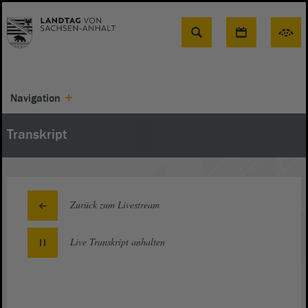
Suche
Navigation
Transkript
Zurück zum Livestream
Live Transkript
anhalten