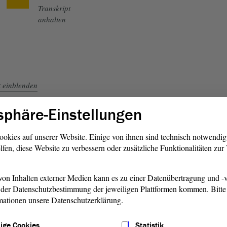
Transkript
anhalten
t
einblenden
sphäre-Einstellungen
ookies auf unserer Website. Einige von ihnen sind technisch notwendi
lfen, diese Website zu verbessern oder zusätzliche Funktionalitäten zu
Zurück zum
Livestream
on Inhalten externer Medien kann es zu einer Datenübertragung und -v
der Datenschutzbestimmung der jeweiligen Plattformen kommen. Bitte 
mationen unsere Datenschutzerklärung.
ige Cookies
Statistik