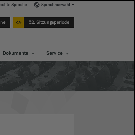
eichte Sprache
Sprachauswahl
ine
52. Sitzungsperiode
Dokumente
Service