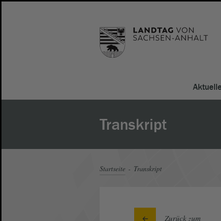
Aktuell
Transkript
Startseite
Transkript
Zurück zum