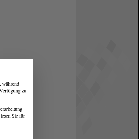
g, während
r Verfügung zu
erarbeitung
lesen Sie für