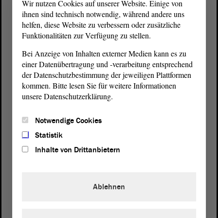
Wir nutzen Cookies auf unserer Website. Einige von
ihnen sind technisch notwendig, während andere uns
helfen, diese Website zu verbessern oder zusätzliche
Funktionalitäten zur Verfügung zu stellen.
Bei Anzeige von Inhalten externer Medien kann es zu
einer Datenübertragung und -verarbeitung entsprechend
der Datenschutzbestimmung der jeweiligen Plattformen
kommen. Bitte lesen Sie für weitere Informationen
unsere Datenschutzerklärung.
Postanschrift
Notwendige Cookies
von Sachsen-Anhalt
Landtag
Statistik
Domplatz 6–9
39104 Magdeburg
Inhalte von Drittanbietern
Wegbeschreibung
Ablehnen
Auf Google Maps
Telefon und Fax