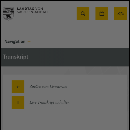
Suche
Navigation
Transkript
Zurück zum Livestream
Live Transkript
anhalten