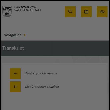
Suche
Navigation
Transkript
Zurück zum Livestream
Live Transkript
anhalten