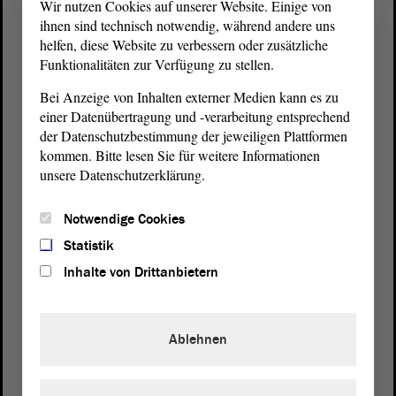
Wir nutzen Cookies auf unserer Website. Einige von
ihnen sind technisch notwendig, während andere uns
helfen, diese Website zu verbessern oder zusätzliche
Funktionalitäten zur Verfügung zu stellen.
Bei Anzeige von Inhalten externer Medien kann es zu
einer Datenübertragung und -verarbeitung entsprechend
der Datenschutzbestimmung der jeweiligen Plattformen
kommen. Bitte lesen Sie für weitere Informationen
unsere Datenschutzerklärung.
Postanschrift
Notwendige Cookies
von Sachsen-Anhalt
Landtag
Statistik
Domplatz 6–9
39104 Magdeburg
Inhalte von Drittanbietern
Wegbeschreibung
Ablehnen
Auf Google Maps
Telefon und Fax