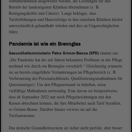
Subunternehmen ausgeweitet werden, die Leistungen für den
Betrieb der landeseigenen Kliniken übernehmen (z. B.
Reinigungskräfte und Caterer). Lange beklagte, dass
Tariferhöhungen und Hausverträge in den einzelnen Kliniken höchst
unterschiedlich gehandhabt würden und dies zu Ungerechtigkeiten
führe.
Pandemie ist wie ein Brennglas
räumte ein:
Gesundheitsministerin Petra Grimm-Benne (SPD)
„Die Pandemie hat die seit Jahren bekannten Probleme in der Pflege
nochmal wie durch ein Brennglas verschärft.“ Gleichzeitig erinnerte
sie an bereits eingeführte Veränderungen im Pflegebereich (z. B.
Verbesserung des Personalschlüssels, Qualifizierungsmaßnahmen für
Quereinsteiger). Um den Pflegenotstand zu beheben, seien
vielfältige Maßnahmen notwendig. Eine davon sei beispeislweise,
dass ab September 2022 nur noch Pflegeinrichtungen mit den
Kassen abrechnen können, die ihre Mitarbeiter nach Tarif bezahlen,
so Grimm-Benne. Darüber hinaus verwies sie auf die
Tarifautonomie.
Das deutsche Gesundheitssystem sei sicher nicht perfekt, aber besser