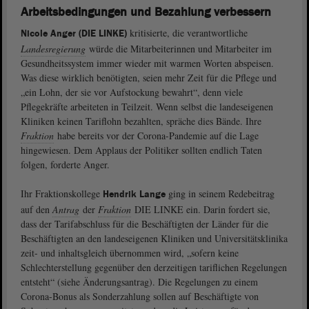
Arbeitsbedingungen und Bezahlung verbessern
kritisierte, die verantwortliche
Nicole Anger (DIE LINKE)
Landesregierung
würde die Mitarbeiterinnen und Mitarbeiter im
Gesundheitssystem immer wieder mit warmen Worten abspeisen.
Was diese wirklich benötigten, seien mehr Zeit für die Pflege und
„ein Lohn, der sie vor Aufstockung bewahrt“, denn viele
Pflegekräfte arbeiteten in Teilzeit. Wenn selbst die landeseigenen
Kliniken keinen Tariflohn bezahlten, spräche dies Bände. Ihre
Fraktion
habe bereits vor der Corona-Pandemie auf die Lage
hingewiesen. Dem Applaus der Politiker sollten endlich Taten
folgen, forderte Anger.
Ihr Fraktionskollege
ging in seinem Redebeitrag
Hendrik Lange
auf den
Antrag
der
Fraktion
DIE LINKE ein. Darin fordert sie,
dass der Tarifabschluss für die Beschäftigten der Länder für die
Beschäftigten an den landeseigenen Kliniken und Universitätsklinika
zeit- und inhaltsgleich übernommen wird, „sofern keine
Schlechterstellung gegenüber den derzeitigen tariflichen Regelungen
entsteht“ (siehe Änderungsantrag). Die Regelungen zu einem
Corona-Bonus als Sonderzahlung sollen auf Beschäftigte von