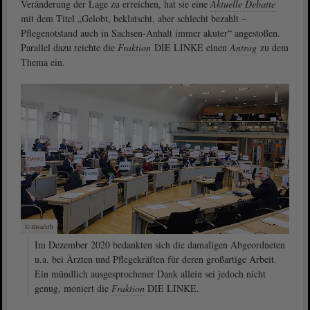
Veränderung der Lage zu erreichen, hat sie eine
Aktuelle Debatte
mit dem Titel „Gelobt, beklatscht, aber schlecht bezahlt –
Pflegenotstand auch in Sachsen-Anhalt immer akuter“ angestoßen.
Parallel dazu reichte die
Fraktion
DIE LINKE einen
Antrag
zu dem
Thema ein.
© ltlsa/stb
Im Dezember 2020 bedankten sich die damaligen Abgeordneten
u.a. bei Ärzten und Pflegekräften für deren großartige Arbeit.
Ein mündlich ausgesprochener Dank allein sei jedoch nicht
genug, moniert die
Fraktion
DIE LINKE.