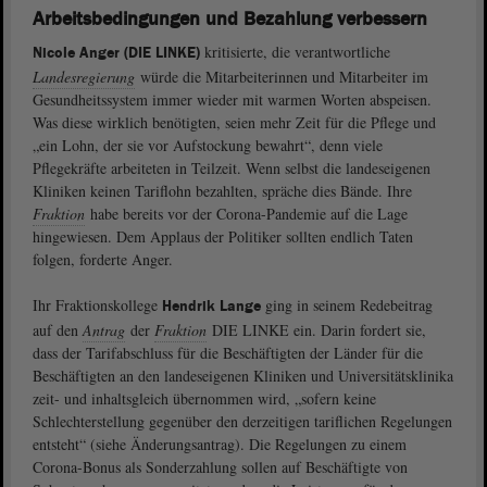
Arbeitsbedingungen und Bezahlung verbessern
kritisierte, die verantwortliche
Nicole Anger (DIE LINKE)
Landesregierung
würde die Mitarbeiterinnen und Mitarbeiter im
Gesundheitssystem immer wieder mit warmen Worten abspeisen.
Was diese wirklich benötigten, seien mehr Zeit für die Pflege und
„ein Lohn, der sie vor Aufstockung bewahrt“, denn viele
Pflegekräfte arbeiteten in Teilzeit. Wenn selbst die landeseigenen
Kliniken keinen Tariflohn bezahlten, spräche dies Bände. Ihre
Fraktion
habe bereits vor der Corona-Pandemie auf die Lage
hingewiesen. Dem Applaus der Politiker sollten endlich Taten
folgen, forderte Anger.
Ihr Fraktionskollege
ging in seinem Redebeitrag
Hendrik Lange
auf den
Antrag
der
Fraktion
DIE LINKE ein. Darin fordert sie,
dass der Tarifabschluss für die Beschäftigten der Länder für die
Beschäftigten an den landeseigenen Kliniken und Universitätsklinika
zeit- und inhaltsgleich übernommen wird, „sofern keine
Schlechterstellung gegenüber den derzeitigen tariflichen Regelungen
entsteht“ (siehe Änderungsantrag). Die Regelungen zu einem
Corona-Bonus als Sonderzahlung sollen auf Beschäftigte von