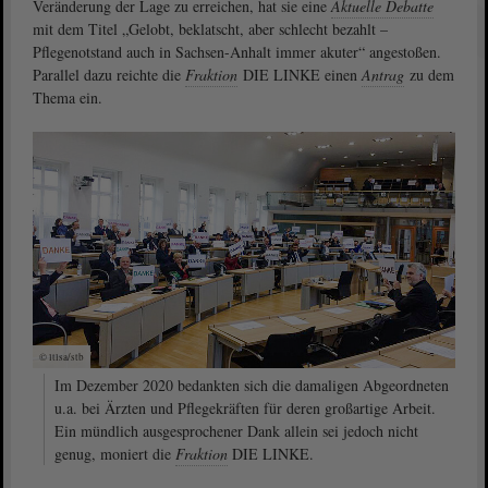
Veränderung der Lage zu erreichen, hat sie eine
Aktuelle Debatte
mit dem Titel „Gelobt, beklatscht, aber schlecht bezahlt –
Pflegenotstand auch in Sachsen-Anhalt immer akuter“ angestoßen.
Parallel dazu reichte die
Fraktion
DIE LINKE einen
Antrag
zu dem
Thema ein.
© ltlsa/stb
Im Dezember 2020 bedankten sich die damaligen Abgeordneten
u.a. bei Ärzten und Pflegekräften für deren großartige Arbeit.
Ein mündlich ausgesprochener Dank allein sei jedoch nicht
genug, moniert die
Fraktion
DIE LINKE.