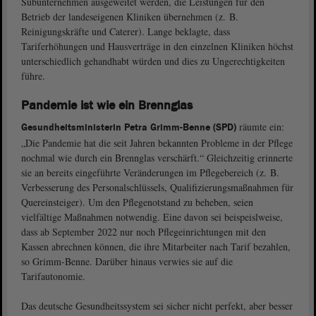
Subunternehmen ausgeweitet werden, die Leistungen für den
Betrieb der landeseigenen Kliniken übernehmen (z. B.
Reinigungskräfte und Caterer). Lange beklagte, dass
Tariferhöhungen und Hausverträge in den einzelnen Kliniken höchst
unterschiedlich gehandhabt würden und dies zu Ungerechtigkeiten
führe.
Pandemie ist wie ein Brennglas
räumte ein:
Gesundheitsministerin Petra Grimm-Benne (SPD)
„Die Pandemie hat die seit Jahren bekannten Probleme in der Pflege
nochmal wie durch ein Brennglas verschärft.“ Gleichzeitig erinnerte
sie an bereits eingeführte Veränderungen im Pflegebereich (z. B.
Verbesserung des Personalschlüssels, Qualifizierungsmaßnahmen für
Quereinsteiger). Um den Pflegenotstand zu beheben, seien
vielfältige Maßnahmen notwendig. Eine davon sei beispeislweise,
dass ab September 2022 nur noch Pflegeinrichtungen mit den
Kassen abrechnen können, die ihre Mitarbeiter nach Tarif bezahlen,
so Grimm-Benne. Darüber hinaus verwies sie auf die
Tarifautonomie.
Das deutsche Gesundheitssystem sei sicher nicht perfekt, aber besser