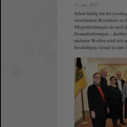
23. Jan. 2025
Schon häufig hat der
Landta
verschiedene Beschlüsse zu d
Pflegeinrichtungen als auch d
Herausforderungen – darüber s
nächsten Wochen wird sich 
beschäftigen. Grund ist eine
P