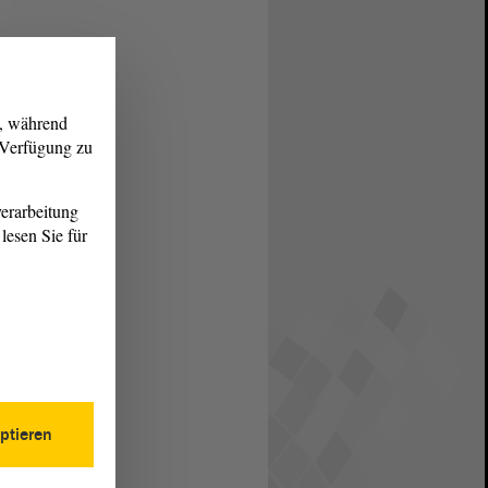
g, während
r Verfügung zu
erarbeitung
lesen Sie für
ptieren