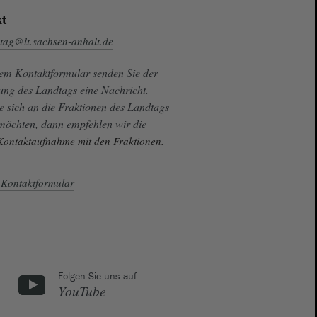
t
tag@lt.sachsen-anhalt.de
sem Kontaktformular senden Sie der
ung des Landtags eine Nachricht.
e sich an die Fraktionen des Landtags
 möchten, dann empfehlen wir die
 Kontaktaufnahme mit den Fraktionen.
Kontaktformular
Folgen Sie uns auf
YouTube