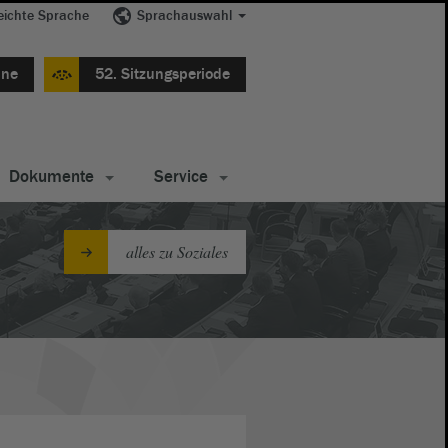
eichte Sprache
Sprachauswahl
ine
52. Sitzungsperiode
Dokumente
Service
alles zu Soziales