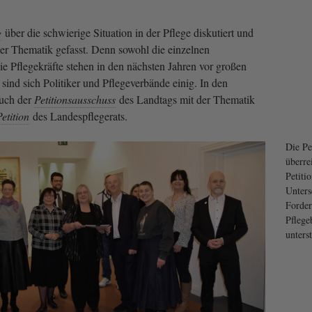
g
über die schwierige Situation in der Pflege diskutiert und
er Thematik gefasst. Denn sowohl die einzelnen
ie Pflegekräfte stehen in den nächsten Jahren vor großen
ind sich Politiker und Pflegeverbände einig. In den
auch der
Petitionsausschuss
des Landtags mit der Thematik
etition
des Landespflegerats.
Die Pe
überre
Petiti
Unters
Forder
Pfleg
unters