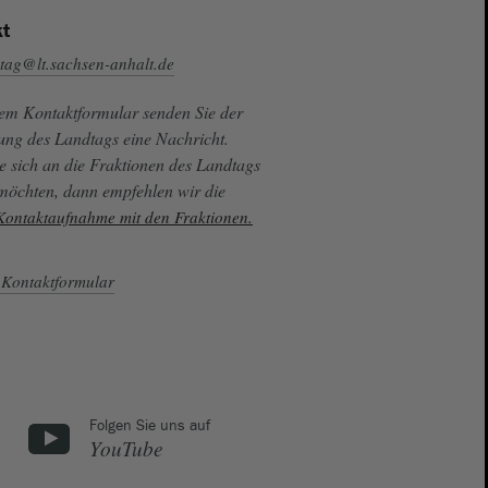
t
tag@lt.sachsen-anhalt.de
sem Kontaktformular senden Sie der
ung des Landtags eine Nachricht.
e sich an die Fraktionen des Landtags
 möchten, dann empfehlen wir die
 Kontaktaufnahme mit den Fraktionen.
Kontaktformular
Folgen Sie uns auf
YouTube