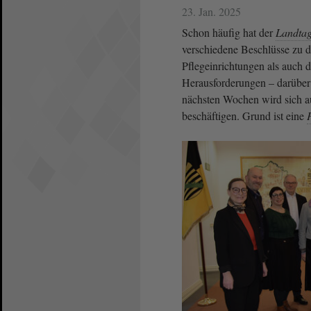
23. Jan. 2025
Schon häufig hat der
Landta
verschiedene Beschlüsse zu d
Pflegeinrichtungen als auch d
Herausforderungen – darüber s
nächsten Wochen wird sich 
beschäftigen. Grund ist eine
P