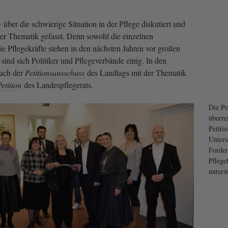
g
über die schwierige Situation in der Pflege diskutiert und
er Thematik gefasst. Denn sowohl die einzelnen
ie Pflegekräfte stehen in den nächsten Jahren vor großen
ind sich Politiker und Pflegeverbände einig. In den
auch der
Petitionsausschuss
des Landtags mit der Thematik
etition
des Landespflegerats.
Die Pe
überre
Petiti
Unters
Forder
Pfleg
unters