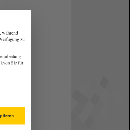
g, während
r Verfügung zu
erarbeitung
lesen Sie für
ptieren