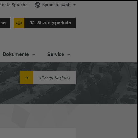
eichte Sprache
Sprachauswahl
ine
52. Sitzungsperiode
Dokumente
Service
alles zu Soziales