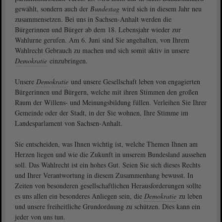
gewählt, sondern auch der
Bundestag
wird sich in diesem Jahr neu
zusammensetzen. Bei uns in Sachsen-Anhalt werden die
Bürgerinnen und Bürger ab dem 18. Lebensjahr wieder zur
Wahlurne gerufen. Am 6. Juni sind Sie angehalten, von Ihrem
Wahlrecht Gebrauch zu machen und sich somit aktiv in unsere
Demokratie
einzubringen.
Unsere
Demokratie
und unsere Gesellschaft leben von engagierten
Bürgerinnen und Bürgern, welche mit ihren Stimmen den großen
Raum der Willens- und Meinungsbildung füllen. Verleihen Sie Ihrer
Gemeinde oder der Stadt, in der Sie wohnen, Ihre Stimme im
Landesparlament von Sachsen-Anhalt.
Sie entscheiden, was Ihnen wichtig ist, welche Themen Ihnen am
Herzen liegen und wie die Zukunft in unserem Bundesland aussehen
soll. Das Wahlrecht ist ein hohes Gut. Seien Sie sich dieses Rechts
und Ihrer Verantwortung in diesem Zusammenhang bewusst. In
Zeiten von besonderen gesellschaftlichen Herausforderungen sollte
es uns allen ein besonderes Anliegen sein, die
Demokratie
zu leben
und unsere freiheitliche Grundordnung zu schützen. Dies kann ein
jeder von uns tun.