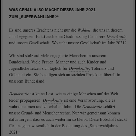
WAS GENAU ALSO MACHT DIESES JAHR 2021
ZUM „SUPERWAHLJAHR?“
Es sind unseres Erachtens nicht nur die
Wahlen
, die uns in diesem
Jahr begegnen. Es ist auch eine Gradmessung für unsere
Demokratie
und unsere Gesellschaft. Wo steht unsere Gesellschaft im Jahr 2021?
Wir sind stolz auf viele engagierte Menschen in unserem
Bundesland. Viele Frauen, Männer und auch Kinder und
Jugendliche setzen sich täglich für
Demokratie
, Toleranz und
Offenheit ein. Sie beteiligen sich an sozialen Projekten überall in
unserem Bundesland.
Demokratie
ist keine Last, wie es einige Menschen auf der Welt
leider propagieren.
Demokratie
ist eine Verantwortung, die es
wahrzunehmen und zu erhalten lohnt. Die
Demokratie
schützt
unsere Grund- und Menschenrechte. Nur wir gemeinsam können
dafür sorgen, dass es auch weiterhin so bleibt. Diese Botschaft steckt
für uns ganz wesentlich in der Bedeutung des „Superwahljahres
2021“.