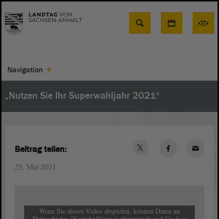
Suche
Navigation
„Nutzen Sie Ihr Superwahljahr 2021“
Beitrag teilen:
25. Mai 2021
Wenn Sie dieses Video abspielen, können Daten an
Drittanbieter (Youtube/Vimeo) übermittelt und Cookies