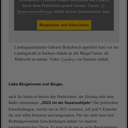
durch diese Plattformen gesetzt werden. Unsere
Datenschutzerklärung
enthält weitere Informationen dazu.
Akzeptieren und Video laden
Landtagspräsidentin Gabriele Brakebusch appelliert kurz vor der
Landtagswahl in Sachsen-Anhalt an alle Bürger*innen, ihr
Wahlrecht zu nutzen. Video:
Landtag
von Sachsen-Anhalt
Liebe Bürgerinnen und Bürger,
auch Sie haben es bereits den Nachrichten, der Zeitung oder dem
Radio entnommen:
.
Die politischen
„2021 ist ein Superwahljahr“
Entscheidungen, welche uns in 2021 erwarten, soll jede*r Einzelne
für sich selbst bewerten und mitgestalten. Für uns steht eines fest:
Richtungsweisende Entscheidungen stehen vor unseren
parlamentarischen Türen. Es wird nicht nur in sechs Bundesländern