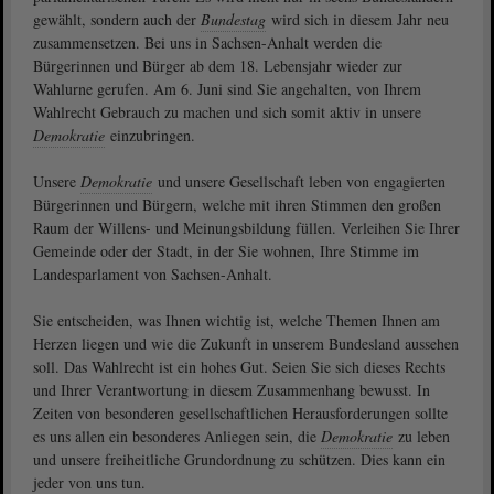
gewählt, sondern auch der
Bundestag
wird sich in diesem Jahr neu
zusammensetzen. Bei uns in Sachsen-Anhalt werden die
Bürgerinnen und Bürger ab dem 18. Lebensjahr wieder zur
Wahlurne gerufen. Am 6. Juni sind Sie angehalten, von Ihrem
Wahlrecht Gebrauch zu machen und sich somit aktiv in unsere
Demokratie
einzubringen.
Unsere
Demokratie
und unsere Gesellschaft leben von engagierten
Bürgerinnen und Bürgern, welche mit ihren Stimmen den großen
Raum der Willens- und Meinungsbildung füllen. Verleihen Sie Ihrer
Gemeinde oder der Stadt, in der Sie wohnen, Ihre Stimme im
Landesparlament von Sachsen-Anhalt.
Sie entscheiden, was Ihnen wichtig ist, welche Themen Ihnen am
Herzen liegen und wie die Zukunft in unserem Bundesland aussehen
soll. Das Wahlrecht ist ein hohes Gut. Seien Sie sich dieses Rechts
und Ihrer Verantwortung in diesem Zusammenhang bewusst. In
Zeiten von besonderen gesellschaftlichen Herausforderungen sollte
es uns allen ein besonderes Anliegen sein, die
Demokratie
zu leben
und unsere freiheitliche Grundordnung zu schützen. Dies kann ein
jeder von uns tun.