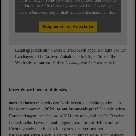
durch diese Plattformen gesetzt werden. Unsere
Datenschutzerklärung
enthält weitere Informationen dazu.
Akzeptieren und Video laden
Landtagspräsidentin Gabriele Brakebusch appelliert kurz vor der
Landtagswahl in Sachsen-Anhalt an alle Bürger*innen, ihr
Wahlrecht zu nutzen. Video:
Landtag
von Sachsen-Anhalt
Liebe Bürgerinnen und Bürger,
auch Sie haben es bereits den Nachrichten, der Zeitung oder dem
Radio entnommen:
.
Die politischen
„2021 ist ein Superwahljahr“
Entscheidungen, welche uns in 2021 erwarten, soll jede*r Einzelne
für sich selbst bewerten und mitgestalten. Für uns steht eines fest:
Richtungsweisende Entscheidungen stehen vor unseren
parlamentarischen Türen. Es wird nicht nur in sechs Bundesländern