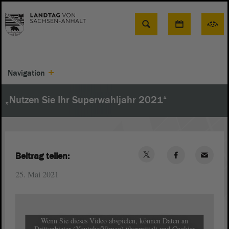
Suche
Navigation
„Nutzen Sie Ihr Superwahljahr 2021“
Beitrag teilen:
25. Mai 2021
Wenn Sie dieses Video abspielen, können Daten an
Drittanbieter (Youtube/Vimeo) übermittelt und Cookies