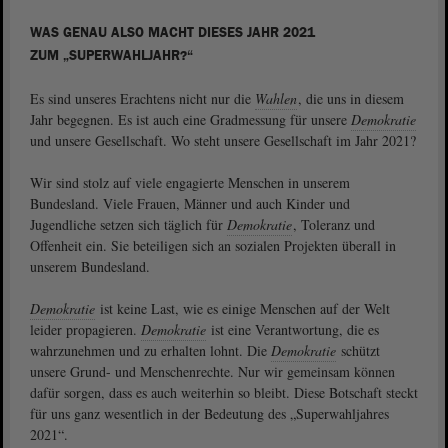
WAS GENAU ALSO MACHT DIESES JAHR 2021
ZUM „SUPERWAHLJAHR?“
Es sind unseres Erachtens nicht nur die
Wahlen
, die uns in diesem
Jahr begegnen. Es ist auch eine Gradmessung für unsere
Demokratie
und unsere Gesellschaft. Wo steht unsere Gesellschaft im Jahr 2021?
Wir sind stolz auf viele engagierte Menschen in unserem
Bundesland. Viele Frauen, Männer und auch Kinder und
Jugendliche setzen sich täglich für
Demokratie
, Toleranz und
Offenheit ein. Sie beteiligen sich an sozialen Projekten überall in
unserem Bundesland.
Demokratie
ist keine Last, wie es einige Menschen auf der Welt
leider propagieren.
Demokratie
ist eine Verantwortung, die es
wahrzunehmen und zu erhalten lohnt. Die
Demokratie
schützt
unsere Grund- und Menschenrechte. Nur wir gemeinsam können
dafür sorgen, dass es auch weiterhin so bleibt. Diese Botschaft steckt
für uns ganz wesentlich in der Bedeutung des „Superwahljahres
2021“.