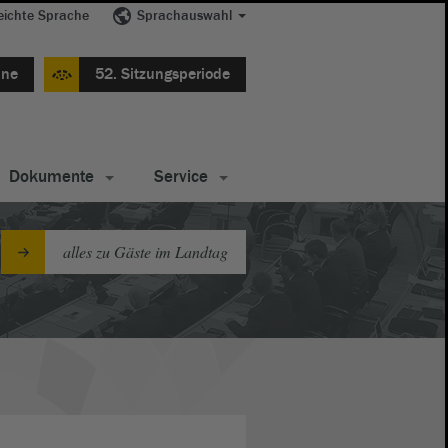
eichte Sprache
Sprachauswahl
ine
52. Sitzungsperiode
Dokumente
Service
alles zu Gäste im Landtag