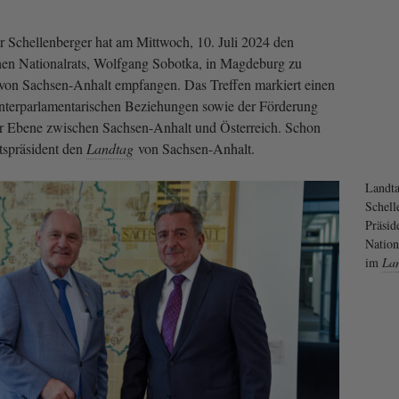
 Schellenberger hat am Mittwoch, 10. Juli 2024 den
chen Nationalrats, Wolfgang Sobotka, in Magdeburg zu
von Sachsen-Anhalt empfangen. Das Treffen markiert einen
r interparlamentarischen Beziehungen sowie der Förderung
her Ebene zwischen Sachsen-Anhalt und Österreich. Schon
tspräsident den
Landtag
von Sachsen-Anhalt.
Landta
Schell
Präsid
Nation
im
La