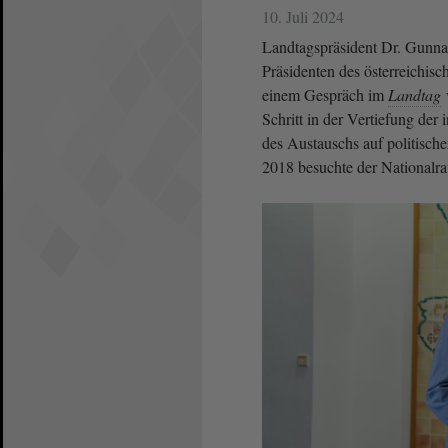
10. Juli 2024
Landtagspräsident Dr. Gunnar
Präsidenten des österreichis
einem Gespräch im
Landtag
Schritt in der Vertiefung de
des Austauschs auf politisc
2018 besuchte der Nationalra