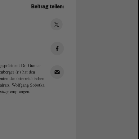
Beitrag teilen:
gspräsident Dr. Gunnar
enberger (r.) hat den
enten des österreichischen
alrats, Wolfgang Sobotka,
ndtag
empfangen.