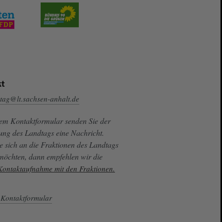
t
tag@lt.sachsen-anhalt.de
sem Kontaktformular senden Sie der
ung des Landtags eine Nachricht.
e sich an die Fraktionen des Landtags
 möchten, dann empfehlen wir die
 Kontaktaufnahme mit den Fraktionen.
Kontaktformular