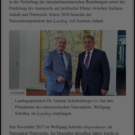
in der Vertiefung der interparlamentarischen Beziehungen sowie der
Förderung des Austauschs auf politischer Ebene zwischen Sachsen-
Anhalt und Österreich. Schon 2018 besuchte der
Nationalratspräsident den
Landtag
von Sachsen-Anhalt.
© ltlsa/smü
Landtagspräsident Dr. Gunnar Schellenberger (r.) hat den
Präsidenten des österreichischen Nationalrats, Wolfgang
Sobotka, im
Landtag
empfangen.
Seit November 2017 ist Wolfgang Sobotka
Abgeordneter
im
Nationalrat Österreichs. Im Dezember desselben Jahres wurde er