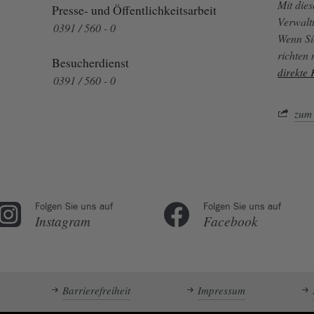
Mit die
Presse- und Öffentlichkeitsarbeit
Verwalt
0391 / 560 - 0
Wenn Si
richten
Besucherdienst
direkte
0391 / 560 - 0
zum 
Folgen Sie uns auf
Folgen Sie uns auf
Instagram
Facebook
Barrierefreiheit
Impressum