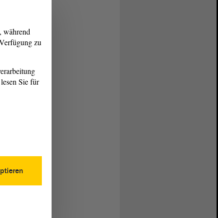
g, während
r Verfügung zu
erarbeitung
lesen Sie für
ptieren