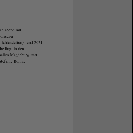
ahlabend mit
torischer
richterstattung fand 2021
bedingt in den
allen Magdeburg statt.
Stefanie Böhme