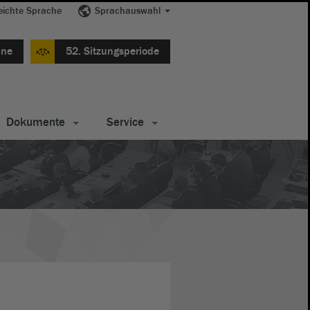
eichte Sprache
Sprachauswahl
ine
52. Sitzungsperiode
Dokumente
Service