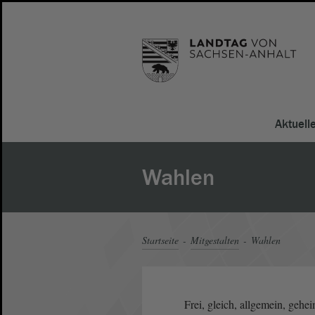
Aktuell
Wahlen
Startseite
Mitgestalten
Wahlen
Frei, gleich, allgemein, gehe