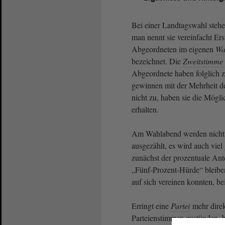
Bei einer Landtagswahl steh
man nennt sie vereinfacht Er
Abgeordneten im eigenen
Wa
bezeichnet. Die
Zweitstimme
Abgeordnete haben folglich z
gewinnen mit der Mehrheit 
nicht zu, haben sie die Mögli
erhalten.
Am Wahlabend werden nicht 
ausgezählt, es wird auch viel
zunächst der prozentuale Ant
„Fünf-Prozent-Hürde“ bleiben
auf sich vereinen konnten, be
Erringt eine
Partei
mehr direk
Parteienstimmen zustünden, b