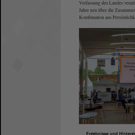
Verfassung des Landes verank
Jahre neu über die Zusammen
Kombination aus Persönlichke
Ergebnisse und Hinterg