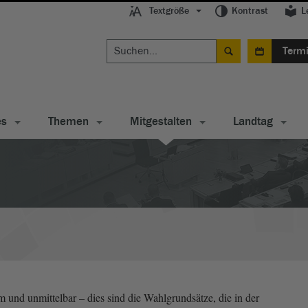
Textgröße
Kontrast
L
Term
es
Themen
Mitgestalten
Landtag
im und unmittelbar – dies sind die Wahlgrundsätze, die in der