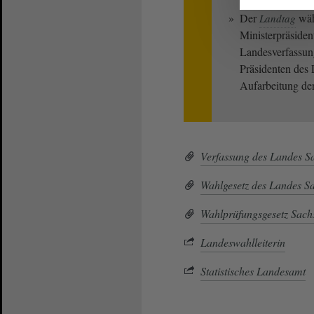
Der
wäh
Landtag
Ministerpräsiden
Landesverfassung
Präsidenten des 
Aufarbeitung de
Verfassung des Landes S
Wahlgesetz des Landes S
Wahlprüfungsgesetz Sach
Landeswahlleiterin
Statistisches Landesamt