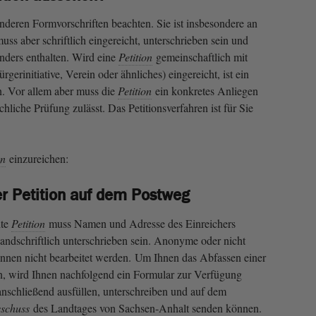
deren Formvorschriften beachten. Sie ist insbesondere an
uss aber schriftlich eingereicht, unterschrieben sein und
ders enthalten. Wird eine
Petition
gemeinschaftlich mit
gerinitiative, Verein oder ähnliches) eingereicht, ist ein
. Vor allem aber muss die
Petition
ein konkretes Anliegen
hliche Prüfung zulässt. Das Petitionsverfahren ist für Sie
on
einzureichen:
er Petition auf dem Postweg
hte
Petition
muss Namen und Adresse des Einreichers
andschriftlich unterschrieben sein. Anonyme oder nicht
önnen nicht bearbeitet werden. Um Ihnen das Abfassen einer
rn, wird Ihnen nachfolgend ein Formular zur Verfügung
 anschließend ausfüllen, unterschreiben und auf dem
sschuss
des Landtages von Sachsen-Anhalt senden können.