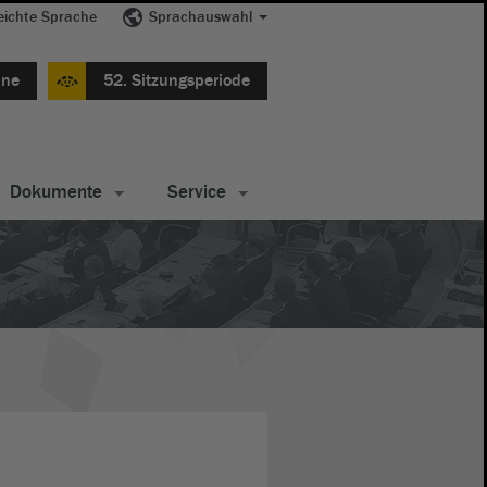
eichte Sprache
Sprachauswahl
ine
52. Sitzungsperiode
Dokumente
Service