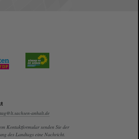
t
tag@lt.sachsen-anhalt.de
sem Kontaktformular senden Sie der
ung des Landtags eine Nachricht.