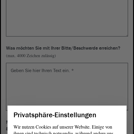
Was möchten Sie mit Ihrer Bitte/Beschwerde erreichen?
(max. 4000 Zeichen zulässig)
Privatsphäre-Einstellungen
Muss nach Ihrer Vorstellung ein Gesetz/eine Vorschrift
Wir nutzen Cookies auf unserer Website. Einige von
geändert/ergänzt werden? Wenn ja, welche?
ihnen sind technisch notwendig, während andere uns