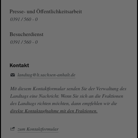
Presse- und Öffentlichkeitsarbeit
0391 / 560 - 0
Besucherdienst
0391 / 560 - 0
Kontakt
landtag@lt.sachsen-anhalt.de
Mit diesem Kontaktformular senden Sie der Verwaltung des
Landtags eine Nachricht. Wenn Sie sich an die Fraktionen
des Landtags richten möchten, dann empfehlen wir die
direkte Kontaktaufnahme mit den Fraktionen.
zum Kontaktformular