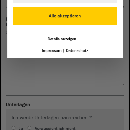
Alle akzeptieren
Bitte geben Sie eine kurze Begründung für Ihre
Bitte/Beschwerde
(max. 4000 Zeichen zulässig)
Details anzeigen
Impressum
|
Datenschutz
Unterlagen
Ich werde Unterlagen nachreichen *
Ja
Voraussichtlich nicht