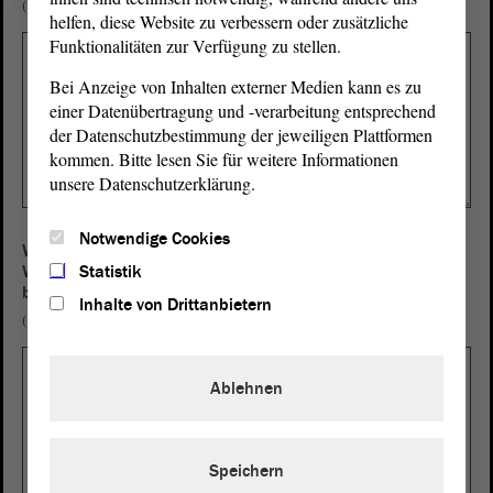
(max. 4000 Zeichen zulässig)
helfen, diese Website zu verbessern oder zusätzliche
Funktionalitäten zur Verfügung zu stellen.
Bei Anzeige von Inhalten externer Medien kann es zu
einer Datenübertragung und -verarbeitung entsprechend
der Datenschutzbestimmung der jeweiligen Plattformen
kommen. Bitte lesen Sie für weitere Informationen
unsere Datenschutzerklärung.
Notwendige Cookies
Wenn Sie in der Sache bereits andere Rechtsbehelfe (z.B.
Statistik
Widerspruch, Klage) eingelegt haben, benennen Sie diese
bitte.
Inhalte von Drittanbietern
(max. 4000 Zeichen zulässig)
Ablehnen
Speichern