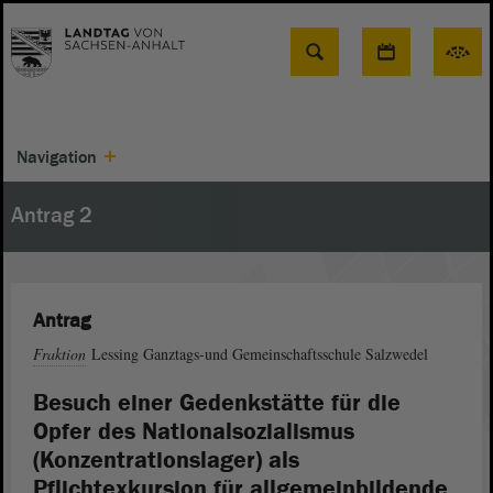
Suche
Navigation
Antrag 2
Antrag
Fraktion
Lessing Ganztags-und Gemeinschaftsschule Salzwedel
Besuch einer Gedenkstätte für die
Opfer des Nationalsozialismus
(Konzentrationslager) als
Pflichtexkursion für allgemeinbildende