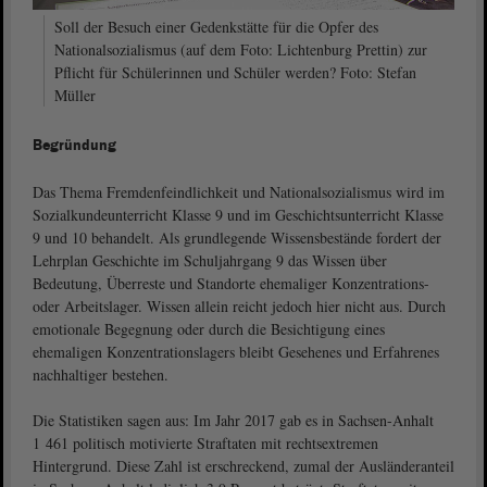
Soll der Besuch einer Gedenkstätte für die Opfer des
Nationalsozialismus (auf dem Foto: Lichtenburg Prettin) zur
Pflicht für Schülerinnen und Schüler werden? Foto: Stefan
Müller
Begründung
Das Thema Fremdenfeindlichkeit und Nationalsozialismus wird im
Sozialkundeunterricht Klasse 9 und im Geschichtsunterricht Klasse
9 und 10 behandelt. Als grundlegende Wissensbestände fordert der
Lehrplan Geschichte im Schuljahrgang 9 das Wissen über
Bedeutung, Überreste und Standorte ehemaliger Konzentrations-
oder Arbeitslager. Wissen allein reicht jedoch hier nicht aus. Durch
emotionale Begegnung oder durch die Besichtigung eines
ehemaligen Konzentrationslagers bleibt Gesehenes und Erfahrenes
nachhaltiger bestehen.
Die Statistiken sagen aus: Im Jahr 2017 gab es in Sachsen-Anhalt
1 461 politisch motivierte Straftaten mit rechtsextremen
Hintergrund. Diese Zahl ist erschreckend, zumal der Ausländeranteil