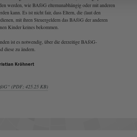
unden werden, wie BAföG elternunabhängig oder mit anderen
den kann. Es ist nicht fair, dass Eltern, die (laut den
dienen, mit ihren Steuergeldern das BAföG der anderen
igenen Kinder keines bekommen.
den ist es notwendig, über die derzeitige BAföG-
d diese zu ändern.
istian Kröhnert
BAföG“ (PDF; 425.25 KB)