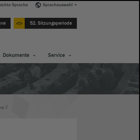
eichte Sprache
Sprachauswahl
ine
52. Sitzungsperiode
Dokumente
Service
ag 2