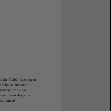
tliche BAföG-Regelungen
le Schüler/innen und
t/innen, das ist das
ens eines Antrags des
parlaments.