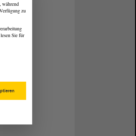
g, während
r Verfügung zu
erarbeitung
lesen Sie für
ptieren