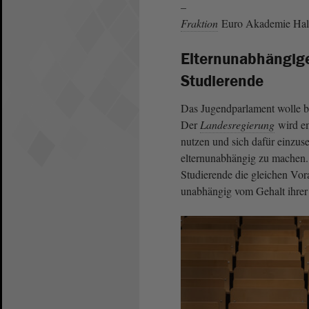
–
Fraktion
Euro Akademie Hall
Elternunabhängige
Studierende
Das Jugendparlament wolle b
Der
Landesregierung
wird em
nutzen und sich dafür einzus
elternunabhängig zu machen. 
Studierende die gleichen Vo
unabhängig vom Gehalt ihrer 