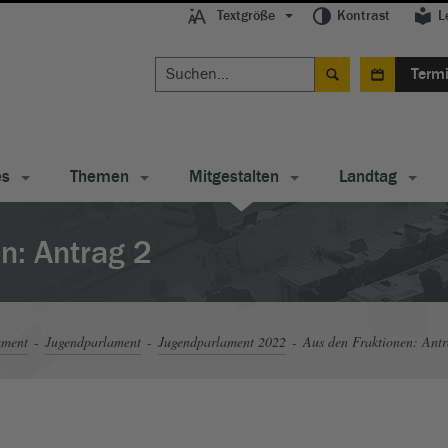
Textgröße
Kontrast
L
Term
es
Themen
Mitgestalten
Landtag
n: Antrag 2
ament
Jugendparlament
Jugendparlament 2022
Aus den Fraktionen: Antr