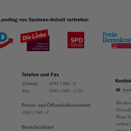
Landtag von Sachsen-Anhalt vertreten:
Telefon und Fax
Kontak
Zentrale:
0391 / 560 - 0
land
Fax:
0391 / 560 - 1123
Mit die
Presse- und Öffentlichkeitsarbeit
Verwalt
0391 / 560 - 0
Wenn Si
richten
Besucherdienst
direkte