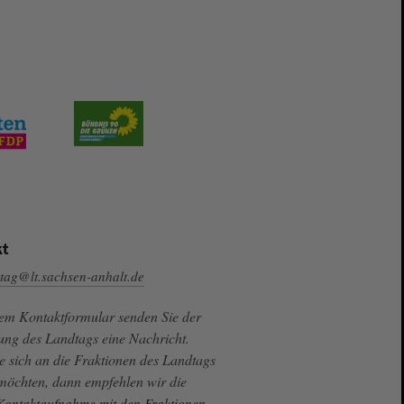
t
tag@lt.sachsen-anhalt.de
sem Kontaktformular senden Sie der
ung des Landtags eine Nachricht.
e sich an die Fraktionen des Landtags
 möchten, dann empfehlen wir die
 Kontaktaufnahme mit den Fraktionen.