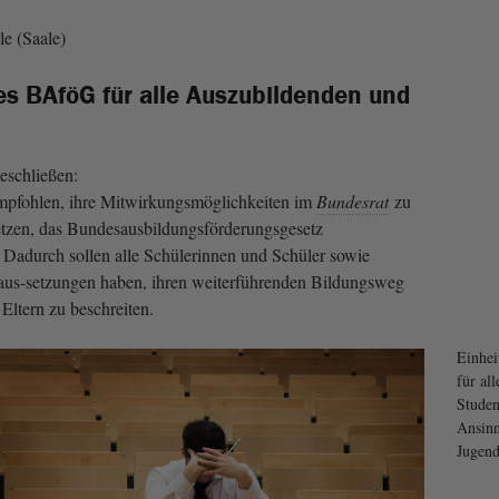
e (Saale)
s BAföG für alle Auszubildenden und
eschließen:
pfohlen, ihre Mitwirkungsmöglichkeiten im
Bundesrat
zu
etzen, das Bundesausbildungsförderungsgesetz
Dadurch sollen alle Schülerinnen und Schüler sowie
raus-setzungen haben, ihren weiterführenden Bildungsweg
Eltern zu beschreiten.
Einhei
für al
Studen
Ansinn
Jugend