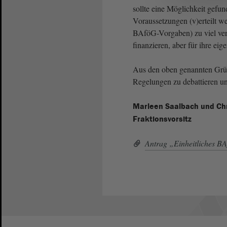
sollte eine Möglichkeit gef
Voraussetzungen (v)erteilt wer
BAföG-Vorgaben) zu viel ver
finanzieren, aber für ihre e
Aus den oben genannten Grün
Regelungen zu debattieren un
Marleen Saalbach und Chr
Fraktionsvorsitz
Antrag „Einheitliches 