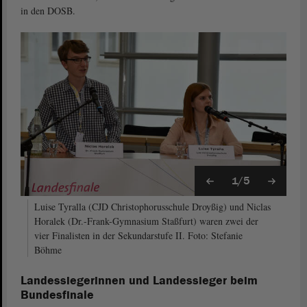
in den DOSB.
1/5
Luise Tyralla (CJD Christophorusschule Droyßig) und Niclas
Horalek (Dr.-Frank-Gymnasium Staßfurt) waren zwei der
vier Finalisten in der Sekundarstufe II. Foto: Stefanie
Böhme
Landessiegerinnen und Landessieger beim
Bundesfinale