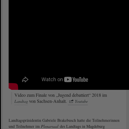
Video zum Finale von „Jugend debattiert“ 2018 im
von Sachsen-Anhalt.
Landtag
Youtube
Landtagspräsidentin Gabriele Brakebusch hatte die Teilnehmerinnen
und Teilnehmer im
Plenarsaal
des Landtags in Magdeburg