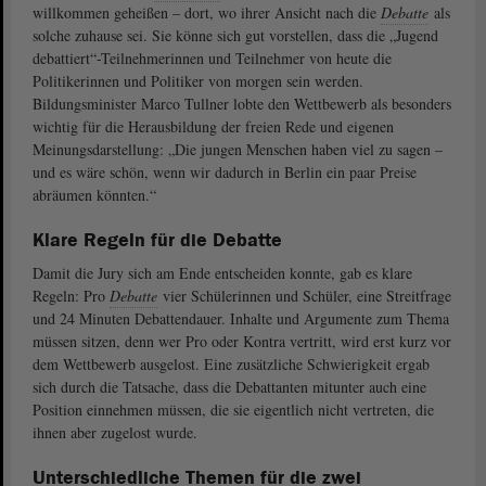
willkommen geheißen – dort, wo ihrer Ansicht nach die
Debatte
als
solche zuhause sei. Sie könne sich gut vorstellen, dass die „Jugend
debattiert“-Teilnehmerinnen und Teilnehmer von heute die
Politikerinnen und Politiker von morgen sein werden.
Bildungsminister Marco Tullner lobte den Wettbewerb als besonders
wichtig für die Herausbildung der freien Rede und eigenen
Meinungsdarstellung: „Die jungen Menschen haben viel zu sagen –
und es wäre schön, wenn wir dadurch in Berlin ein paar Preise
abräumen könnten.“
Klare Regeln für die Debatte
Damit die Jury sich am Ende entscheiden konnte, gab es klare
Regeln: Pro
Debatte
vier Schülerinnen und Schüler, eine Streitfrage
und 24 Minuten Debattendauer. Inhalte und Argumente zum Thema
müssen sitzen, denn wer Pro oder Kontra vertritt, wird erst kurz vor
dem Wettbewerb ausgelost. Eine zusätzliche Schwierigkeit ergab
sich durch die Tatsache, dass die Debattanten mitunter auch eine
Position einnehmen müssen, die sie eigentlich nicht vertreten, die
ihnen aber zugelost wurde.
Unterschiedliche Themen für die zwei