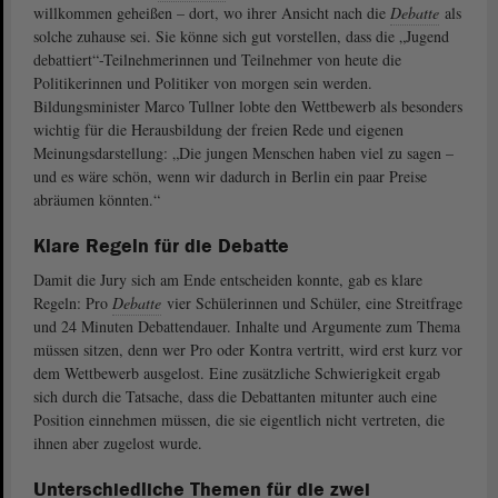
willkommen geheißen – dort, wo ihrer Ansicht nach die
Debatte
als
solche zuhause sei. Sie könne sich gut vorstellen, dass die „Jugend
debattiert“-Teilnehmerinnen und Teilnehmer von heute die
Politikerinnen und Politiker von morgen sein werden.
Bildungsminister Marco Tullner lobte den Wettbewerb als besonders
wichtig für die Herausbildung der freien Rede und eigenen
Meinungsdarstellung: „Die jungen Menschen haben viel zu sagen –
und es wäre schön, wenn wir dadurch in Berlin ein paar Preise
abräumen könnten.“
Klare Regeln für die Debatte
Damit die Jury sich am Ende entscheiden konnte, gab es klare
Regeln: Pro
Debatte
vier Schülerinnen und Schüler, eine Streitfrage
und 24 Minuten Debattendauer. Inhalte und Argumente zum Thema
müssen sitzen, denn wer Pro oder Kontra vertritt, wird erst kurz vor
dem Wettbewerb ausgelost. Eine zusätzliche Schwierigkeit ergab
sich durch die Tatsache, dass die Debattanten mitunter auch eine
Position einnehmen müssen, die sie eigentlich nicht vertreten, die
ihnen aber zugelost wurde.
Unterschiedliche Themen für die zwei