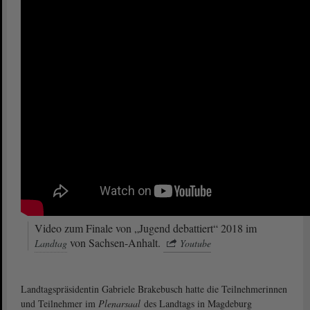
Video zum Finale von „Jugend debattiert“ 2018 im
von Sachsen-Anhalt.
Landtag
Youtube
Landtagspräsidentin Gabriele Brakebusch hatte die Teilnehmerinnen
und Teilnehmer im
Plenarsaal
des Landtags in Magdeburg