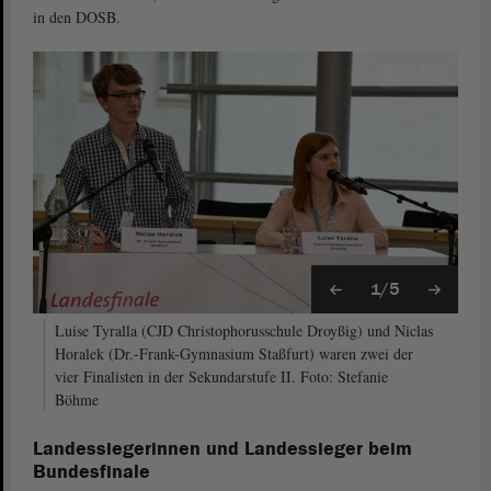
in den DOSB.
1/5
Luise Tyralla (CJD Christophorusschule Droyßig) und Niclas
Horalek (Dr.-Frank-Gymnasium Staßfurt) waren zwei der
vier Finalisten in der Sekundarstufe II. Foto: Stefanie
Böhme
Landessiegerinnen und Landessieger beim
Bundesfinale