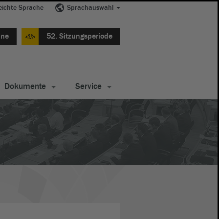
eichte Sprache
Sprachauswahl
ine
52. Sitzungsperiode
Dokumente
Service