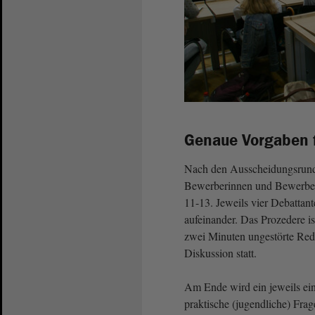
Genaue Vorgaben f
Nach den Ausscheidungsrunde
Bewerberinnen und Bewerbe
11-13. Jeweils vier Debattan
aufeinander. Das Prozedere i
zwei Minuten ungestörte Rede
Diskussion statt.
Am Ende wird ein jeweils ei
praktische (jugendliche) Frag