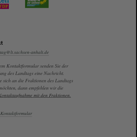
t
tag@lt.sachsen-anhalt.de
sem Kontaktformular senden Sie der
ung des Landtags eine Nachricht.
e sich an die Fraktionen des Landtags
 möchten, dann empfehlen wir die
 Kontaktaufnahme mit den Fraktionen.
Kontaktformular