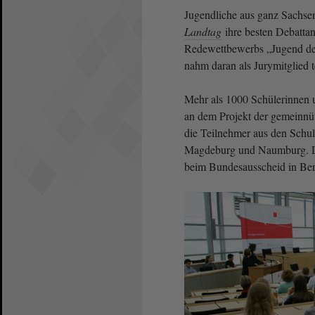
Jugendliche aus ganz Sachs
Landtag
ihre besten Debattan
Redewettbewerbs „Jugend deb
nahm daran als Jurymitglied te
Mehr als 1000 Schülerinnen 
an dem Projekt der gemeinnü
die Teilnehmer aus den Schu
Magdeburg und Naumburg. Di
beim Bundesausscheid in Berl