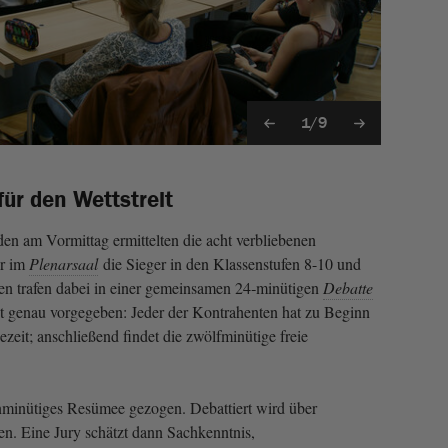
1/9
ür den Wettstreit
n am Vormittag ermittelten die acht verbliebenen
r im
Plenarsaal
die Sieger in den Klassenstufen 8-10 und
ten trafen dabei in einer gemeinsamen 24‑minütigen
Debatte
st genau vorgegeben: Jeder der Kontrahenten hat zu Beginn
zeit; anschließend findet die zwölfminütige freie
nminütiges Resümee gezogen. Debattiert wird über
en. Eine Jury schätzt dann Sachkenntnis,