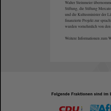
Walter Steinmeier übernomme
Stiftung, die Stiftung Mercat
und die Kultusminister der Lä
finanzierte Projekt zur sprac
wurden vornehmlich von den be
Weitere Informationen zum W
Folgende Fraktionen sind im 