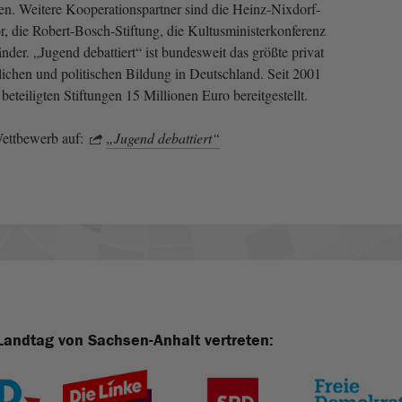
n. Weitere Kooperationspartner sind die Heinz-Nixdorf-
or, die Robert-Bosch-Stiftung, die Kultusministerkonferenz
nder. „Jugend debattiert“ ist bundesweit das größte privat
hlichen und politischen Bildung in Deutschland. Seit 2001
teiligten Stiftungen 15 Millionen Euro bereitgestellt.
ettbewerb auf:
„Jugend debattiert“
Landtag von Sachsen-Anhalt vertreten: