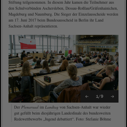
Stiftung teilgenommen. In diesem Jahr kamen die Teilnehmer aus
den Schulverbünden Aschersleben, Dessau-Roßlau/Gräfenhainichen,
Magdeburg und Naumburg. Die Sieger der Einzelausscheide werden
am 17. Juni 2017 beim Bundesausscheid in Berlin ihr Land
Sachsen-Anhalt repräsentieren.
1/9
Der
Plenarsaal
im
Landtag
von Sachsen-Anhalt war wieder
gut gefüllt beim diesjährigen Landesfinale des bundesweiten
Redewettbewerbs „Jugend debattiert“. Foto: Stefanie Böhme