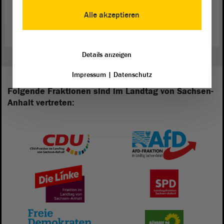
Weitere Informationen zum Wettbewerb auf:
„Jugend
Alle akzeptieren
debattiert“
Details anzeigen
Impressum
|
Datenschutz
Folgende Fraktionen sind im Landtag von Sachsen-
Anhalt vertreten: