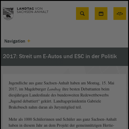
Suche
Navigation
2017: Streit um E-Autos und ESC in der Politik
Jugendliche aus ganz Sachsen-Anhalt haben am Montag, 15. Mai
2017, im Magdeburger
Landtag
ihre besten Debattanten beim
diesjährigen Landesfinale des bundesweiten Redewettbewerbs
„Jugend debattiert“ gekürt. Landtagspräsidentin Gabriele
Brakebusch nahm daran als Jurymitglied teil.
Mehr als 1000 Schülerinnen und Schüler aus ganz Sachsen-Anhalt
haben in diesem Jahr an dem Projekt der gemeinnützigen Hertie-