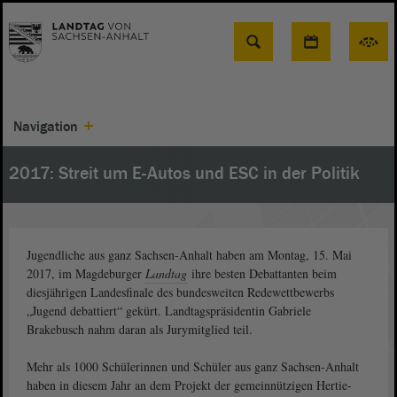
Suche
Navigation
2017: Streit um E-Autos und ESC in der Politik
Jugendliche aus ganz Sachsen-Anhalt haben am Montag, 15. Mai
2017, im Magdeburger
Landtag
ihre besten Debattanten beim
diesjährigen Landesfinale des bundesweiten Redewettbewerbs
„Jugend debattiert“ gekürt. Landtagspräsidentin Gabriele
Brakebusch nahm daran als Jurymitglied teil.
Mehr als 1000 Schülerinnen und Schüler aus ganz Sachsen-Anhalt
haben in diesem Jahr an dem Projekt der gemeinnützigen Hertie-