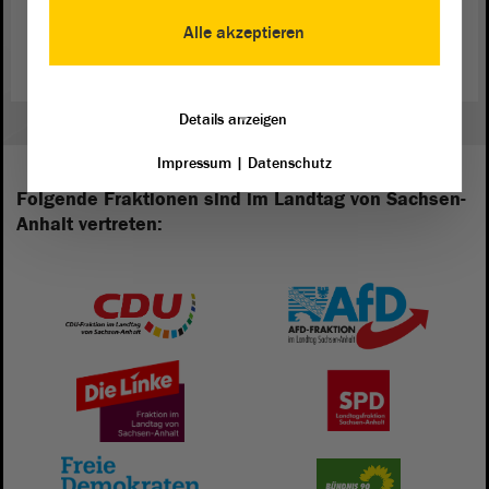
Weitere Informationen zum Wettbewerb auf:
„Jugend
Alle akzeptieren
debattiert“
Details anzeigen
Impressum
|
Datenschutz
Folgende Fraktionen sind im Landtag von Sachsen-
Anhalt vertreten: