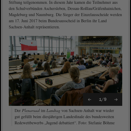
Stiftung teilgenommen. In diesem Jahr kamen die Teilnehmer aus
den Schulverbünden Aschersleben, Dessau-Roßlau/Gräfenhainichen,
Magdeburg und Naumburg. Die Sieger der Einzelausscheide werden
am 17. Juni 2017 beim Bundesausscheid in Berlin ihr Land
Sachsen-Anhalt repräsentieren.
1/9
Der
Plenarsaal
im
Landtag
von Sachsen-Anhalt war wieder
gut gefüllt beim diesjährigen Landesfinale des bundesweiten
Redewettbewerbs „Jugend debattiert“. Foto: Stefanie Böhme