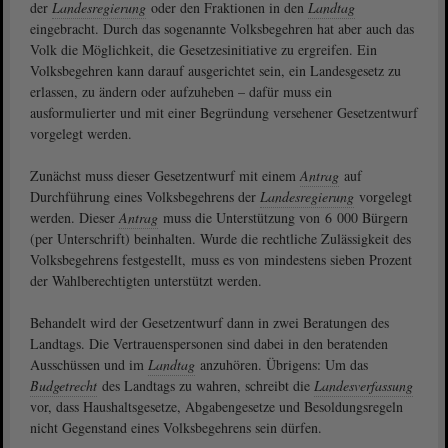
der
Landesregierung
oder den Fraktionen in den
Landtag
eingebracht. Durch das sogenannte Volksbegehren hat aber auch das
Volk die Möglichkeit, die Gesetzesinitiative zu ergreifen. Ein
Volksbegehren kann darauf ausgerichtet sein, ein Landesgesetz zu
erlassen, zu ändern oder aufzuheben – dafür muss ein
ausformulierter und mit einer Begründung versehener Gesetzentwurf
vorgelegt werden.
Zunächst muss dieser Gesetzentwurf mit einem
Antrag
auf
Durchführung eines Volksbegehrens der
Landesregierung
vorgelegt
werden. Dieser
Antrag
muss die Unterstützung von 6 000 Bürgern
(per Unterschrift) beinhalten. Wurde die rechtliche Zulässigkeit des
Volksbegehrens festgestellt, muss es von mindestens sieben Prozent
der Wahlberechtigten unterstützt werden.
Behandelt wird der Gesetzentwurf dann in zwei Beratungen des
Landtags. Die Vertrauenspersonen sind dabei in den beratenden
Ausschüssen und im
Landtag
anzuhören. Übrigens: Um das
Budgetrecht
des Landtags zu wahren, schreibt die
Landesverfassung
vor, dass Haushaltsgesetze, Abgabengesetze und Besoldungsregeln
nicht Gegenstand eines Volksbegehrens sein dürfen.