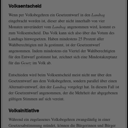
Volksentscheid
Wenn per Volksbegehren ein Gesetzentwurf in den
Landtag
eingebracht worden ist, dieser aber nicht innerhalb von vier
Monaten unverändert vom
Landtag
angenommen wird, kommt es
zum Volksentscheid. Das Volk kann sich also über das Votum des
Landtags hinwegsetzen. Haben mindestens 25 Prozent aller
Wahlberechtigten mit Ja gestimmt, ist der Gesetzentwurf
angenommen. Indem mindestens ein Viertel der Wahlberechtigten
für den Entwurf gestimmt hat, zeichnet sich eine Mindestakzeptanz
für das
Gesetz
im Volk ab.
Entschieden wird beim Volksentscheid meist nicht nur über den
Gesetzentwurf aus dem Volksbegehren, sondern parallel über einen
Alternativentwurf, den der
Landtag
vorgelegt hat. In diesem Fall ist
der Gesetzentwurf angenommen, der die Mehrheit der abgegebenen
gültigen Stimmen auf sich vereint.
Volksinitiative
Während ein zugelassenes Volksbegehren zwangsläufig in einer
Gesetzesabstimmung mündet, können die Bürgerinnen und Bürger