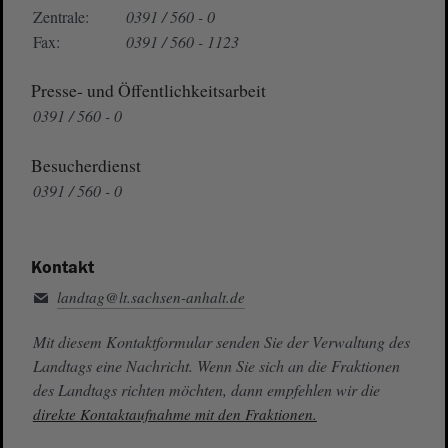
Zentrale:
0391 / 560 - 0
Fax:
0391 / 560 - 1123
Presse- und Öffentlichkeitsarbeit
0391 / 560 - 0
Besucherdienst
0391 / 560 - 0
Kontakt
landtag@lt.sachsen-anhalt.de
Mit diesem Kontaktformular senden Sie der Verwaltung des
Landtags eine Nachricht. Wenn Sie sich an die Fraktionen
des Landtags richten möchten, dann empfehlen wir die
direkte Kontaktaufnahme mit den Fraktionen.