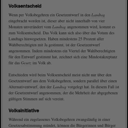
Volksentscheid
Wenn per Volksbegehren ein Gesetzentwurf in den
Landtag
eingebracht worden ist, dieser aber nicht innerhalb von vier
Monaten unverändert vom
Landtag
angenommen wird, kommt es
zum Volksentscheid. Das Volk kann sich also über das Votum des
Landtags hinwegsetzen. Haben mindestens 25 Prozent aller
Wahlberechtigten mit Ja gestimmt, ist der Gesetzentwurf
angenommen. Indem mindestens ein Viertel der Wahlberechtigten
für den Entwurf gestimmt hat, zeichnet sich eine Mindestakzeptanz
für das
Gesetz
im Volk ab.
Entschieden wird beim Volksentscheid meist nicht nur über den
Gesetzentwurf aus dem Volksbegehren, sondern parallel über einen
Alternativentwurf, den der
Landtag
vorgelegt hat. In diesem Fall ist
der Gesetzentwurf angenommen, der die Mehrheit der abgegebenen
gültigen Stimmen auf sich vereint.
Volksinitiative
Während ein zugelassenes Volksbegehren zwangsläufig in einer
Gesetzesabstimmung mündet, können die Bürgerinnen und Bürger