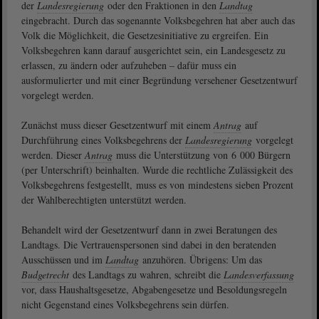
der
Landesregierung
oder den Fraktionen in den
Landtag
eingebracht. Durch das sogenannte Volksbegehren hat aber auch das
Volk die Möglichkeit, die Gesetzesinitiative zu ergreifen. Ein
Volksbegehren kann darauf ausgerichtet sein, ein Landesgesetz zu
erlassen, zu ändern oder aufzuheben – dafür muss ein
ausformulierter und mit einer Begründung versehener Gesetzentwurf
vorgelegt werden.
Zunächst muss dieser Gesetzentwurf mit einem
Antrag
auf
Durchführung eines Volksbegehrens der
Landesregierung
vorgelegt
werden. Dieser
Antrag
muss die Unterstützung von 6 000 Bürgern
(per Unterschrift) beinhalten. Wurde die rechtliche Zulässigkeit des
Volksbegehrens festgestellt, muss es von mindestens sieben Prozent
der Wahlberechtigten unterstützt werden.
Behandelt wird der Gesetzentwurf dann in zwei Beratungen des
Landtags. Die Vertrauenspersonen sind dabei in den beratenden
Ausschüssen und im
Landtag
anzuhören. Übrigens: Um das
Budgetrecht
des Landtags zu wahren, schreibt die
Landesverfassung
vor, dass Haushaltsgesetze, Abgabengesetze und Besoldungsregeln
nicht Gegenstand eines Volksbegehrens sein dürfen.