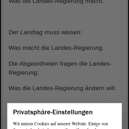
Was die Landes-Regierung macht.
Der
Landtag
muss wissen:
Was macht die Landes-Regierung.
Die Abgeordneten fragen die Landes-
Regierung:
Was die Landes-Regierung ändern will.
Privatsphäre-Einstellungen
Wer ist die Landes-Regierung?
Wir nutzen Cookies auf unserer Website. Einige von