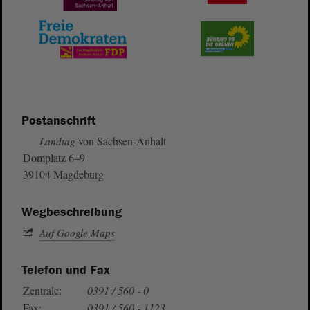
Postanschrift
von Sachsen-Anhalt
Landtag
Domplatz 6–9
39104 Magdeburg
Wegbeschreibung
Auf Google Maps
Telefon und Fax
Zentrale:
0391 / 560 - 0
Fax:
0391 / 560 - 1123