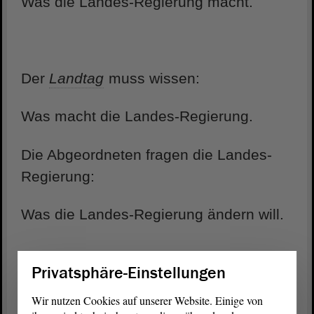
Was die Landes-Regierung macht.
Der
Landtag
muss wissen:
Was macht die Landes-Regierung.
Die Abgeordneten fragen die Landes-
Regierung:
Was die Landes-Regierung ändern will.
Privatsphäre-Einstellungen
Wer ist die Landes-Regierung?
Wir nutzen Cookies auf unserer Website. Einige von