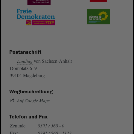
Postanschrift
von Sachsen-Anhalt
Landtag
Domplatz 6–9
39104 Magdeburg
Wegbeschreibung
Auf Google Maps
Telefon und Fax
Zentrale:
0391 / 560 - 0
Fax:
0391 / 560 - 1123