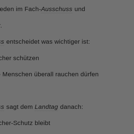
reden im Fach-
Ausschuss
und
.
ss
entscheidet was wichtiger ist:
her schützen
Menschen überall rauchen dürfen
ss
sagt dem
Landtag
danach:
er-Schutz bleibt