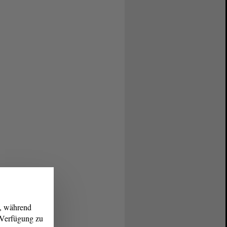
g, während
r Verfügung zu