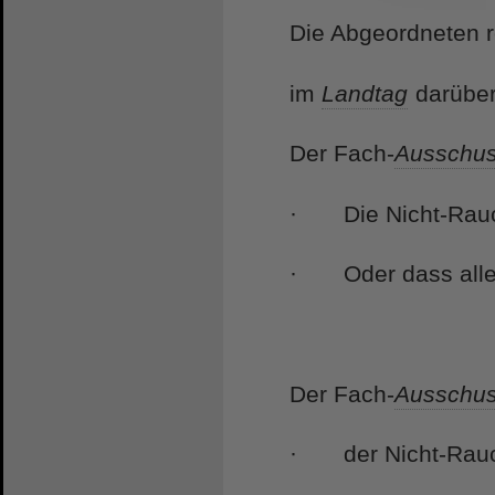
Die Abgeordneten 
im
Landtag
darüber
Der Fach-
Ausschu
· Die Nicht-Rauc
· Oder dass alle 
Der Fach-
Ausschu
· der Nicht-Rauch