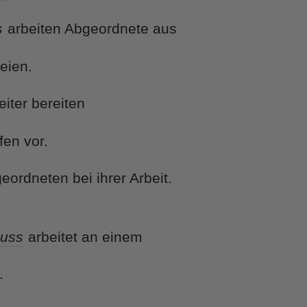
s
arbeiten Abgeordnete aus
eien.
iter bereiten
fen vor.
ordneten bei ihrer Arbeit.
uss
arbeitet an einem
.