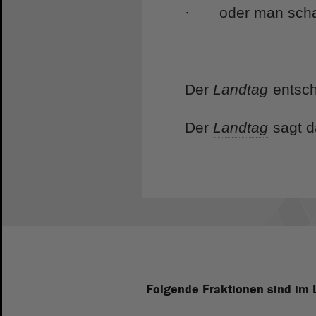
· oder man schaff
Der
Landtag
entsch
Der
Landtag
sagt d
Folgende Fraktionen sind im 