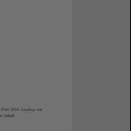
v-Foto 2016:
Landtag
von
n-Anhalt