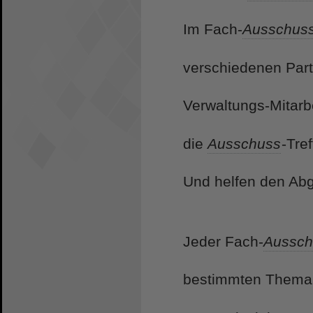
Im Fach-
Ausschus
verschiedenen Part
Verwaltungs-Mitarbe
die
Ausschuss
-Tref
Und helfen den Abge
Jeder Fach-
Aussch
bestimmten Thema