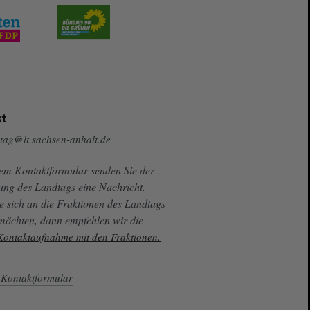
t
tag@lt.sachsen-anhalt.de
sem Kontaktformular senden Sie der
ung des Landtags eine Nachricht.
e sich an die Fraktionen des Landtags
 möchten, dann empfehlen wir die
 Kontaktaufnahme mit den Fraktionen.
Kontaktformular