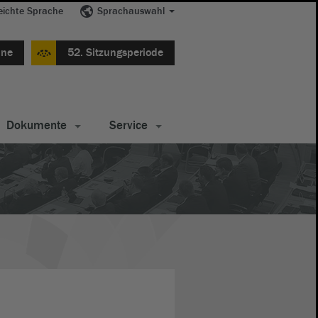
eichte Sprache
Sprachauswahl
ine
52. Sitzungsperiode
Dokumente
Service