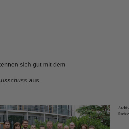
ennen sich gut mit dem
Ausschuss
aus.
Archi
Sachse