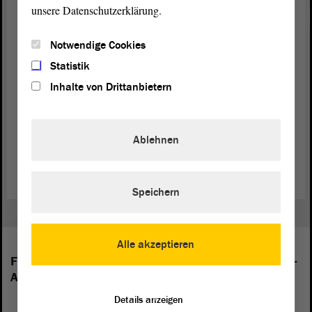
unsere Datenschutzerklärung.
Notwendige Cookies
Statistik
Inhalte von Drittanbietern
Ablehnen
Foto: © Reinhild Kassing
Speichern
Alle akzeptieren
Folgende Fraktionen sind im Landtag von Sachsen-
Anhalt vertreten:
Details anzeigen