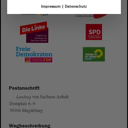
Impressum
|
Datenschutz
Postanschrift
von Sachsen-Anhalt
Landtag
Domplatz 6–9
39104 Magdeburg
Wegbeschreibung