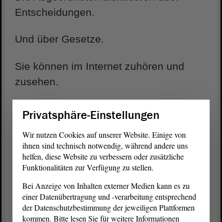
Entscheidungen.
Und über Gesetze.
Sie können im Internet zuhören und
zusehen.
Sie finden die Termine der Sitzung
Privatsphäre-Einstellungen
hier
.
Wir nutzen Cookies auf unserer Website. Einige von
ihnen sind technisch notwendig, während andere uns
helfen, diese Website zu verbessern oder zusätzliche
Funktionalitäten zur Verfügung zu stellen.
Bei Anzeige von Inhalten externer Medien kann es zu
einer Datenübertragung und -verarbeitung entsprechend
der Datenschutzbestimmung der jeweiligen Plattformen
kommen. Bitte lesen Sie für weitere Informationen