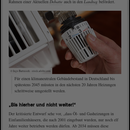
Rahmen einer Aktuellen
Debatte
auch in den
Landtag
befördert.
© Ingo Bartussek - stock.adobe.com
Für einen klimaneutralen Gebäudebestand in Deutschland bis
spätestens 2045 müssten in den nächsten 20 Jahren Heizungen
schrittweise umgestellt werden.
„Bis hierher und nicht weiter!“
Der kritisierte Entwurf sehe vor, „dass Öl- und Gasheizungen in
Einfamilienhäusern, die nach 2001 eingebaut wurden, nur noch elf
Jahre weiter betrieben werden dürfen. Ab 2034 müssen diese