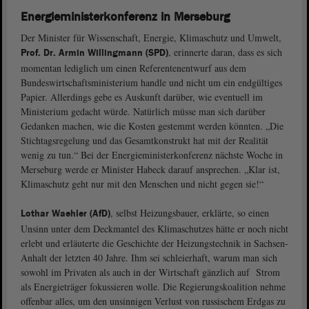
Energieministerkonferenz in Merseburg
Der Minister für Wissenschaft, Energie, Klimaschutz und Umwelt,
, erinnerte daran, dass es sich
Prof. Dr. Armin Willingmann (SPD)
momentan lediglich um einen Referentenentwurf aus dem
Bundeswirtschaftsministerium handle und nicht um ein endgültiges
Papier. Allerdings gebe es Auskunft darüber, wie eventuell im
Ministerium gedacht würde. Natürlich müsse man sich darüber
Gedanken machen, wie die Kosten gestemmt werden könnten. „Die
Stichtagsregelung und das Gesamtkonstrukt hat mit der Realität
wenig zu tun.“ Bei der Energieministerkonferenz nächste Woche in
Merseburg werde er Minister Habeck darauf ansprechen. „Klar ist,
Klimaschutz geht nur mit den Menschen und nicht gegen sie!“
, selbst Heizungsbauer, erklärte, so einen
Lothar Waehler (AfD)
Unsinn unter dem Deckmantel des Klimaschutzes hätte er noch nicht
erlebt und erläuterte die Geschichte der Heizungstechnik in Sachsen-
Anhalt der letzten 40 Jahre. Ihm sei schleierhaft, warum man sich
sowohl im Privaten als auch in der Wirtschaft gänzlich auf Strom
als Energieträger fokussieren wolle. Die Regierungskoalition nehme
offenbar alles, um den unsinnigen Verlust von russischem Erdgas zu