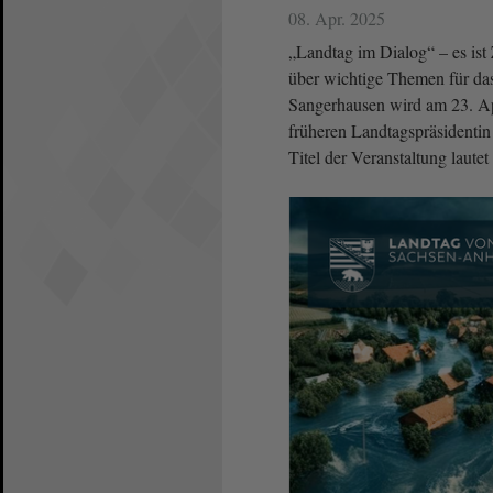
08. Apr. 2025
„Landtag im Dialog“ – es is
über wichtige Themen für da
Sangerhausen wird am 23. Ap
früheren Landtagspräsidentin
Titel der Veranstaltung laute