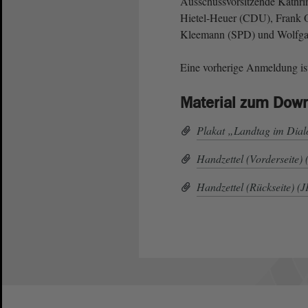
Ausschussvorsitzende Kathri
Hietel-Heuer (CDU), Frank Ot
Kleemann (SPD) und Wolf
Eine vorherige Anmeldung ist
Material zum Dow
Plakat „Landtag im Dia
Handzettel (Vorderseite
Handzettel (Rückseite) (