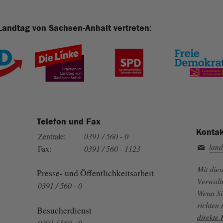
Landtag von Sachsen-Anhalt vertreten:
Telefon und Fax
Kontak
Zentrale:
0391 / 560 - 0
land
Fax:
0391 / 560 - 1123
Mit die
Presse- und Öffentlichkeitsarbeit
Verwalt
0391 / 560 - 0
Wenn Si
richten
Besucherdienst
direkte
0391 / 560 - 0