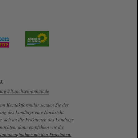
t
tag@lt.sachsen-anhalt.de
sem Kontaktformular senden Sie der
ung des Landtags eine Nachricht.
e sich an die Fraktionen des Landtags
 möchten, dann empfehlen wir die
 Kontaktaufnahme mit den Fraktionen.