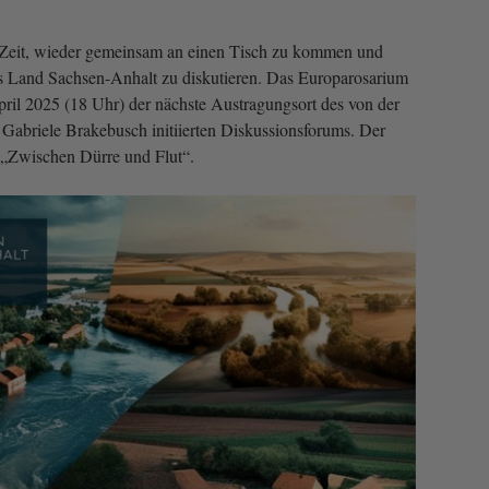
t Zeit, wieder gemeinsam an einen Tisch zu kommen und
s Land Sachsen-Anhalt zu diskutieren. Das Europarosarium
ril 2025 (18 Uhr) der nächste Austragungsort des von der
 Gabriele Brakebusch initiierten Diskussionsforums. Der
t „Zwischen Dürre und Flut“.