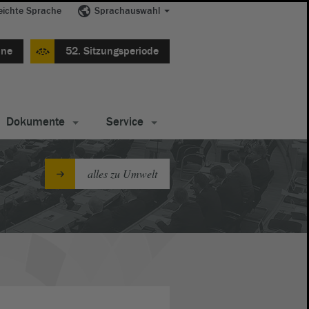
eichte Sprache
Sprachauswahl
ine
52. Sitzungsperiode
Dokumente
Service
alles zu Umwelt