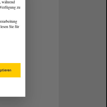
g, während
r Verfügung zu
erarbeitung
lesen Sie für
ptieren