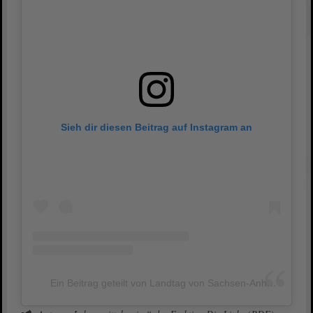
Sieh dir diesen Beitrag auf Instagram an
Ein Beitrag geteilt von Landtag von Sachsen-Anhalt (@landtag_lsa)