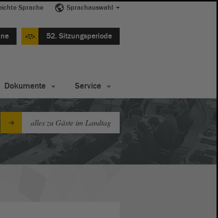
eichte Sprache
Sprachauswahl
ine
52. Sitzungsperiode
Dokumente
Service
alles zu Gäste im Landtag