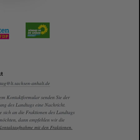
t
tag@lt.sachsen-anhalt.de
sem Kontaktformular senden Sie der
ung des Landtags eine Nachricht.
e sich an die Fraktionen des Landtags
 möchten, dann empfehlen wir die
 Kontaktaufnahme mit den Fraktionen.