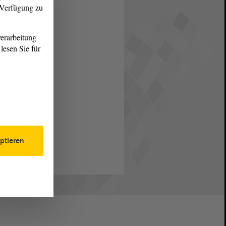
r Verfügung zu
erarbeitung
lesen Sie für
ptieren