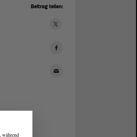
Beitrag teilen:
g, während